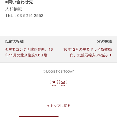
■問い合わせ先
大和物流
TEL：03-5214-2552
以前の投稿
次の投稿
主要コンテナ航路動向、16
16年12月の主要ドライ貨物動
年11月の北米復航9.8％増
向、鉄鉱石輸入6％減少
© LOGISTICS TODAY
トップに戻る