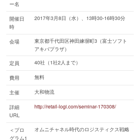
ー名
2017年3月8日（水）、13時30-16時30分
開催日
時
東京都千代田区神田練塀町3（富士ソフト
会場
アキバプラザ）
40社（1社2人まで）
定員
無料
費用
大和物流
主催
http://retail-logi.com/seminar-170308/
詳細
URL
オムニチャネル時代のロジスティクス戦略
＜プロ
グラム1