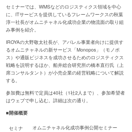
セミナーでは、WMSなどのロジスティクス領域を中心
に、ITサービスを提供しているフレームワークスの秋葉
淳一社長がオムニチャネル化成功企業の物流面の取り組
み事例を紹介。
IROYAの大野敬太社長が、アパレル事業者向けに提供す
るオムニチャネルの新サービス「Monopos」（モノポ
ス）や通販ビジネスを成功させるためのロジスティクス
戦略を説明するほか、船井総合研究所の橋本直行氏（上
席コンサルタント）が小売企業の経営戦略について解説
する。
参加費は無料で定員は40社（1社2人まで）、参加希望者
はウェブで申し込む。詳細は次の通り。
■開催概要
オムニチャネル化成功事例公開セミナー
セミナ