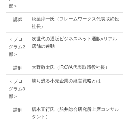
部＞
秋葉淳一氏（フレームワークス代表取締役
講師
社長）
次世代の通販ビジネスネット通販×リアル
＜プロ
店舗の連動
グラム2
部＞
大野敬太氏（IROYA代表取締役社長）
講師
勝ち残る小売企業の経営戦略とは
＜プロ
グラム3
部＞
橋本直行氏（船井総合研究所上席コンサル
講師
タント）