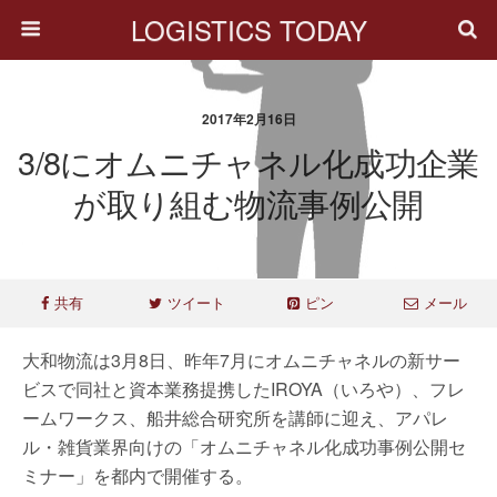
LOGISTICS TODAY
2017年2月16日
3/8にオムニチャネル化成功企業
が取り組む物流事例公開
共有
ツイート
ピン
メール
大和物流は3月8日、昨年7月にオムニチャネルの新サー
ビスで同社と資本業務提携したIROYA（いろや）、フレ
ームワークス、船井総合研究所を講師に迎え、アパレ
ル・雑貨業界向けの「オムニチャネル化成功事例公開セ
ミナー」を都内で開催する。