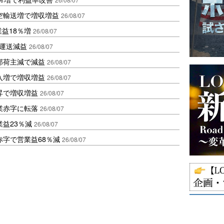
空輸送増で増収増益
26/08/07
業益18％増
26/08/07
も運送減益
26/08/07
部荷主減で減益
26/08/07
入増で増収増益
26/08/07
昇で増収増益
26/08/07
業赤字に転落
26/08/07
益23％減
26/08/07
赤字で営業益68％減
26/08/07