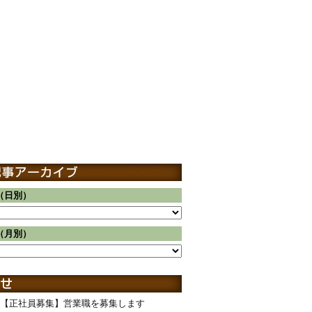
（日別）
（月別）
【正社員募集】営業職を募集します