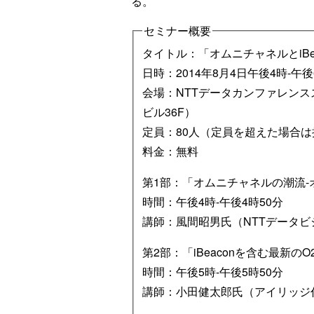
る。
セミナー概要
タイトル：「オムニチャネルとiBe
日時：2014年8月4日午後4時-午
会場：NTTデータカンファレンス
ビル36F）
定員：80人（定員を超えた場合は
料金：無料
第1部：「オムニチャネルの潮流-
時間：午後4時-午後4時50分
講師：風間昭男氏（NTTデータ
第2部：「iBeaconを含む最新の
時間：午後5時-午後5時50分
講師：小田健太郎氏（アイリッジ