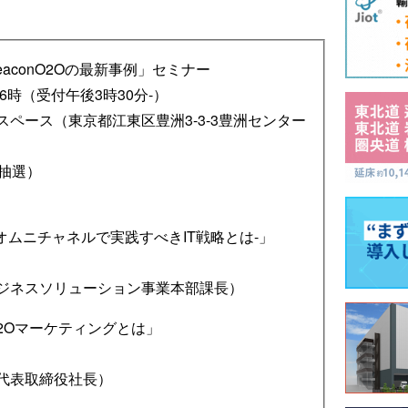
aconO2Oの最新事例」セミナー
後6時（受付午後3時30分-）
スペース（東京都江東区豊洲3-3-3豊洲センター
抽選）
オムニチャネルで実践すべきIT戦略とは-」
ビジネスソリューション事業本部課長）
O2Oマーケティングとは」
代表取締役社長）