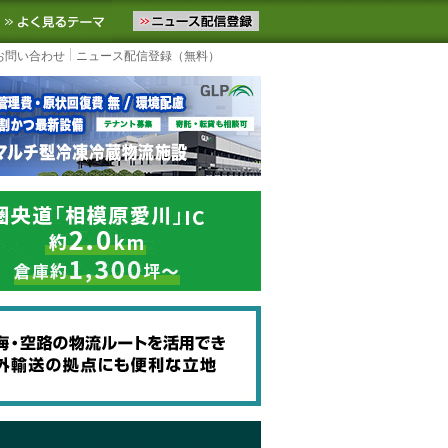
ニュースをお届けします。物流ニュースメール配信を登録すると、平日
お気に入りに追加
よく見るテーマ
お問い合わせ
ニュース配信登録（無料）