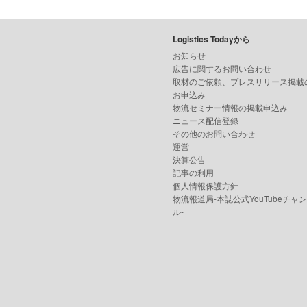
Logistics Todayから
お知らせ
広告に関するお問い合わせ
取材のご依頼、プレスリリース掲載
お申込み
物流セミナー情報の掲載申込み
ニュース配信登録
その他のお問い合わせ
運営
決算公告
記事の利用
個人情報保護方針
物流報道局-本誌公式YouTubeチャ
ル-