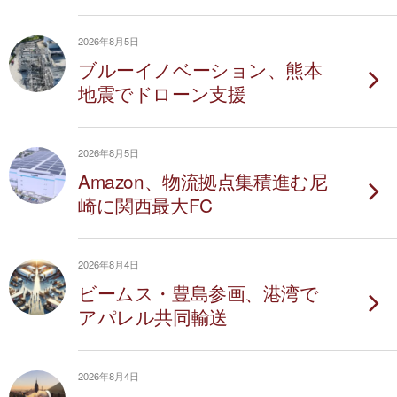
2026年8月5日
ブルーイノベーション、熊本
地震でドローン支援
2026年8月5日
Amazon、物流拠点集積進む尼
崎に関西最大FC
2026年8月4日
ビームス・豊島参画、港湾で
アパレル共同輸送
2026年8月4日