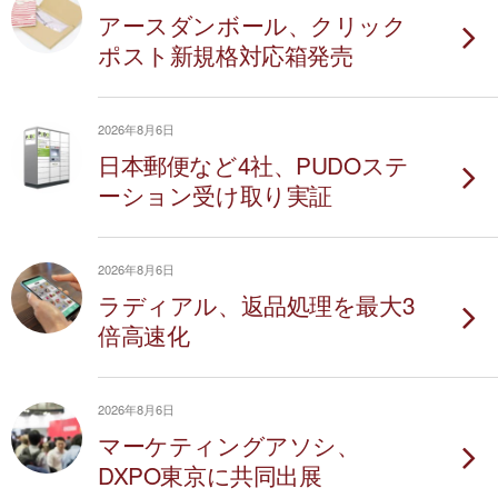
アースダンボール、クリック
ポスト新規格対応箱発売
2026年8月6日
日本郵便など4社、PUDOステ
ーション受け取り実証
2026年8月6日
ラディアル、返品処理を最大3
倍高速化
2026年8月6日
マーケティングアソシ、
DXPO東京に共同出展