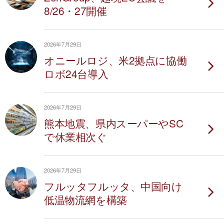
8/26・27開催
2026年7月29日
オニールロジ、米2拠点に協働
ロボ24台導入
2026年7月29日
熊本地震、県内スーパーやSC
で休業相次ぐ
2026年7月29日
フルッタフルッタ、中国向け
低温物流網を構築