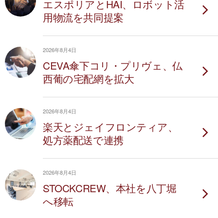
エスポリアとHAI、ロボット活
用物流を共同提案
2026年8月4日
CEVA傘下コリ・プリヴェ、仏
西葡の宅配網を拡大
2026年8月4日
楽天とジェイフロンティア、
処方薬配送で連携
2026年8月4日
STOCKCREW、本社を八丁堀
へ移転