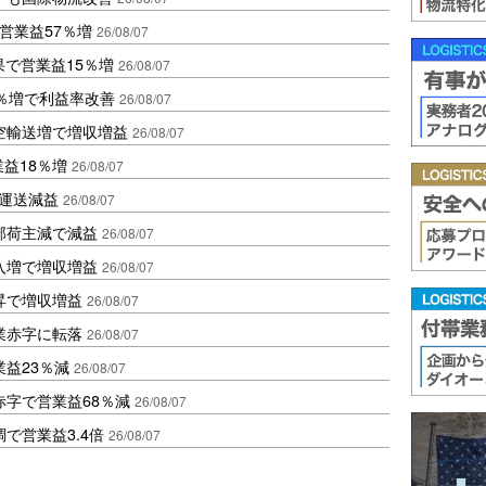
営業益57％増
26/08/07
果で営業益15％増
26/08/07
2％増で利益率改善
26/08/07
空輸送増で増収増益
26/08/07
業益18％増
26/08/07
も運送減益
26/08/07
部荷主減で減益
26/08/07
入増で増収増益
26/08/07
昇で増収増益
26/08/07
業赤字に転落
26/08/07
益23％減
26/08/07
赤字で営業益68％減
26/08/07
で営業益3.4倍
26/08/07