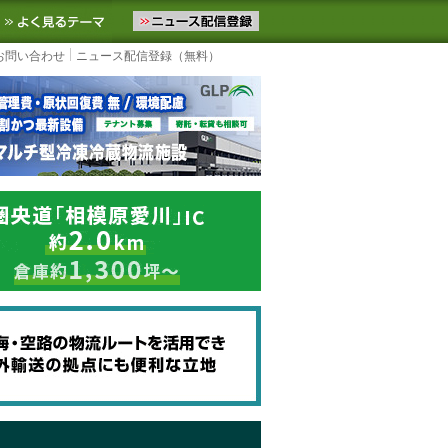
ニュースをお届けします。物流ニュースメール配信を登録すると、平日
お気に入りに追加
よく見るテーマ
お問い合わせ
ニュース配信登録（無料）