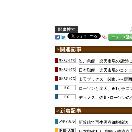
ニュース登
佐川急便、楽天市場の店舗に
日本郵便、楽天市場のコン
楽天ブックス、関東から関
ローソンと楽天、9/1から
ディノス、佐川･ローソンの
新幹線で再生医療細胞輸送
日本郵政1Q、郵便・物流赤