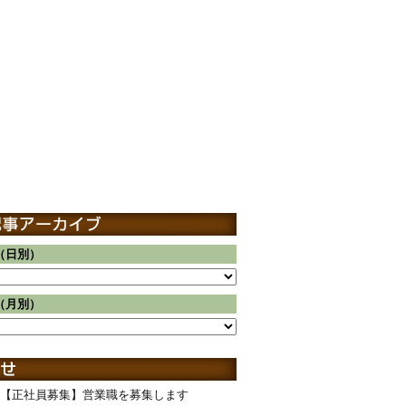
（日別）
（月別）
【正社員募集】営業職を募集します