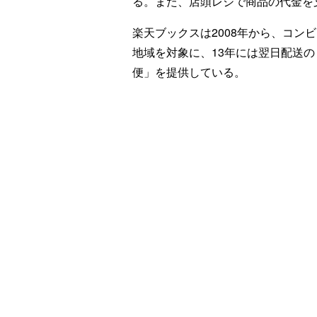
る。また、店頭レジで商品の代金を
楽天ブックスは2008年から、コン
地域を対象に、13年には翌日配送の
便」を提供している。