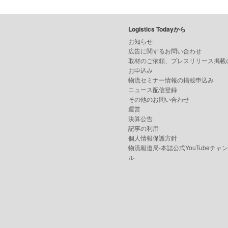
Logistics Todayから
お知らせ
広告に関するお問い合わせ
取材のご依頼、プレスリリース掲載
お申込み
物流セミナー情報の掲載申込み
ニュース配信登録
その他のお問い合わせ
運営
決算公告
記事の利用
個人情報保護方針
物流報道局-本誌公式YouTubeチャ
ル-