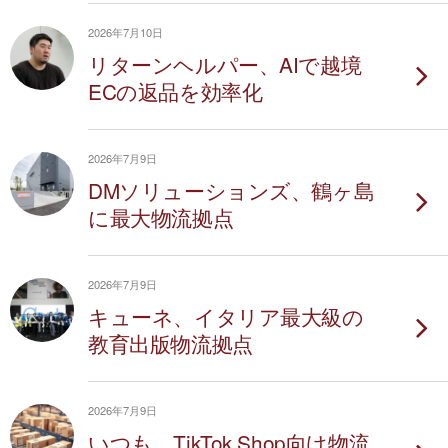
2026年7月10日
リターンヘルパー、AIで越境
ECの返品を効率化
2026年7月9日
DMソリューションズ、鶴ヶ島
に最大物流拠点
2026年7月9日
キューネ、イタリア最大級の
教育出版物流拠点
2026年7月9日
いつも、TikTok Shop向け物流