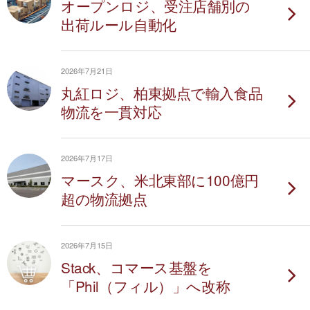
オープンロジ、受注店舗別の
出荷ルール自動化
2026年7月21日
丸紅ロジ、柏東拠点で輸入食品
物流を一貫対応
2026年7月17日
マースク、米北東部に100億円
超の物流拠点
2026年7月15日
Stack、コマース基盤を
「Phil（フィル）」へ改称