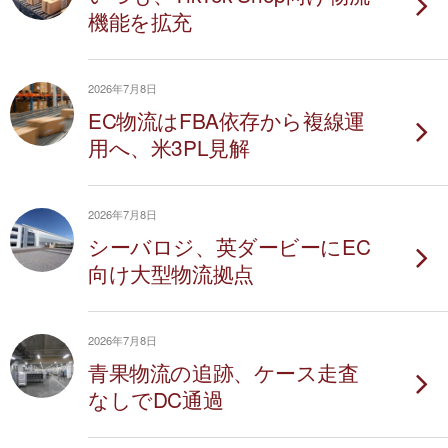
機能を拡充
2026年7月8日
EC物流はFBA依存から複線運
用へ、米3PL見解
2026年7月8日
シーバロジ、英ダービーにEC
向け大型物流拠点
2026年7月8日
青果物流の追跡、ケース走査
なしでDC通過