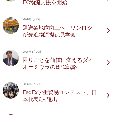
EC物流支援を開始
2026年6月29日
運送業地位向上へ、ワンロジ
が先進物流拠点見学会
2026年6月29日
困りごとを価値に変えるダイ
オーミウラのBPO戦略
2026年6月25日
FedEx学生貿易コンテスト、日
本代表6人選出