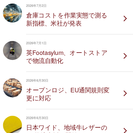
2026年7月2日
倉庫コストを作業実態で測る
新指標、米社が発表
2026年7月1日
英Footasylum、オートストア
で物流自動化
2026年6月30日
オープンロジ、EU通関規則変
更に対応
2026年6月30日
日本ワイド、地域牛レザーの