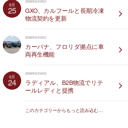
2026年6月25日
6月
25
GXO、カルフールと長期冷凍
物流契約を更新
2026年6月25日
カーバナ、フロリダ拠点に車
両再生機能
2026年6月24日
6月
24
ラディアル、B2B物流でリテ
ールレディと提携
このカテゴリーからもっと読み込む…