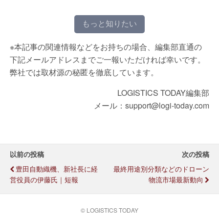
もっと知りたい
※本記事の関連情報などをお持ちの場合、編集部直通の
下記メールアドレスまでご一報いただければ幸いです。
弊社では取材源の秘匿を徹底しています。
LOGISTICS TODAY編集部
メール：support@logi-today.com
以前の投稿
次の投稿
豊田自動織機、新社長に経
最終用途別分類などのドローン
営役員の伊藤氏｜短報
物流市場最新動向
© LOGISTICS TODAY