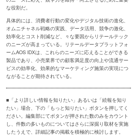
な役割だ。
具体的には、消費者行動の変化やデジタル技術の進化、
オムニチャネル戦略の実践、データ活用、競争の激化、
効率化とコスト削減など、々な要因からリテールテック
のニーズが高まっている。リテールデータプラットフォ
ームAOS IDXは、これらのニーズに応えることができる
製品であり、小売業界での顧客満足度の向上や流通サー
ビスの効率化、効果的なマーケティング施策の実現につ
ながることが期待されている。
■「より詳しい情報を知りたい」あるいは「続報を知り
たい」場合、下の「もっと知りたい」ボタンを押してく
ださい。編集部にてボタンが押された数のみをカウント
し、件数の多いものについてはさらに深掘り取材を実施
したうえで、詳細記事の掲載を積極的に検討します。