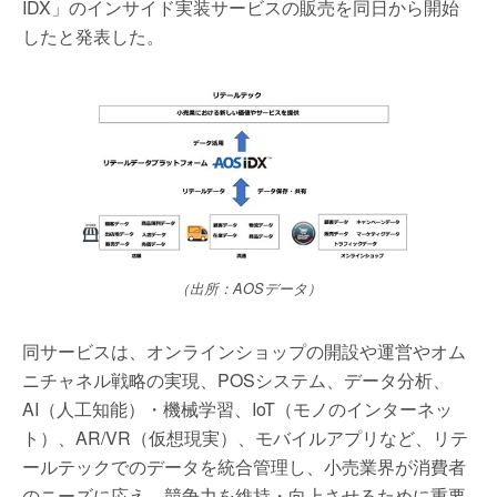
IDX」のインサイド実装サービスの販売を同日から開始
したと発表した。
（出所：AOSデータ）
同サービスは、オンラインショップの開設や運営やオム
ニチャネル戦略の実現、POSシステム、データ分析、
AI（人工知能）・機械学習、IoT（モノのインターネッ
ト）、AR/VR（仮想現実）、モバイルアプリなど、リテ
ールテックでのデータを統合管理し、小売業界が消費者
のニーズに応え、競争力を維持・向上させるために重要