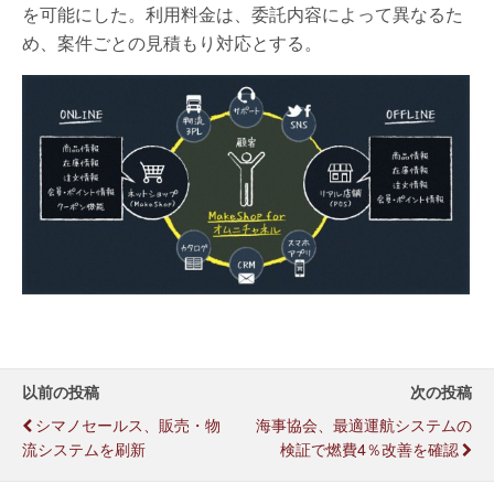
を可能にした。利用料金は、委託内容によって異なるた
め、案件ごとの見積もり対応とする。
以前の投稿
次の投稿
シマノセールス、販売・物
海事協会、最適運航システムの
流システムを刷新
検証で燃費4％改善を確認