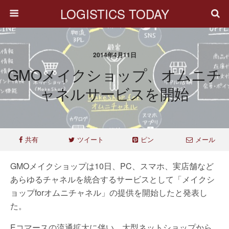
LOGISTICS TODAY
2014年4月11日
GMOメイクショップ、オムニチ
ャネルサービスを開始
共有
ツイート
ピン
メール
GMOメイクショップは10日、PC、スマホ、実店舗など
あらゆるチャネルを統合するサービスとして「メイクシ
ョップforオムニチャネル」の提供を開始したと発表し
た。
Eコマースの流通拡大に伴い、大型ネットショップから