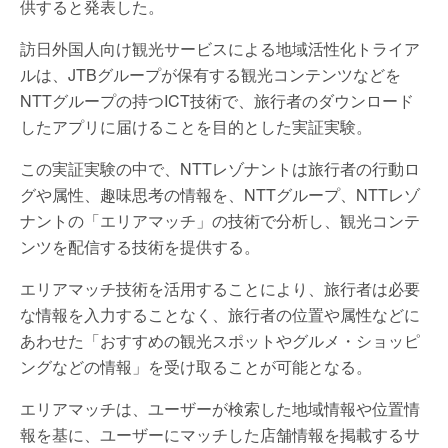
供すると発表した。
訪日外国人向け観光サービスによる地域活性化トライア
ルは、JTBグループが保有する観光コンテンツなどを
NTTグループの持つICT技術で、旅行者のダウンロード
したアプリに届けることを目的とした実証実験。
この実証実験の中で、NTTレゾナントは旅行者の行動ロ
グや属性、趣味思考の情報を、NTTグループ、NTTレゾ
ナントの「エリアマッチ」の技術で分析し、観光コンテ
ンツを配信する技術を提供する。
エリアマッチ技術を活用することにより、旅行者は必要
な情報を入力することなく、旅行者の位置や属性などに
あわせた「おすすめの観光スポットやグルメ・ショッピ
ングなどの情報」を受け取ることが可能となる。
エリアマッチは、ユーザーが検索した地域情報や位置情
報を基に、ユーザーにマッチした店舗情報を掲載するサ