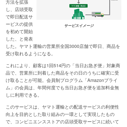
方法を拡張
し、店頭受取
で即日配送サ
ービスの提供
サービスイメージ
を初めて開始
した、と発表
した。ヤマト運輸の営業所全国3000店舗で即日、商品を
受け取れるようになる。
これにより、顧客は1回514円の「当日お急ぎ便」対象商
品で、営業所に到着した商品をその日のうちに確実に受
け取ることが可能。会員制プログラム「Amazonプライ
ム」の会員は、年間何度でも当日お急ぎ便を追加料金無
しに利用できる。
このサービスは、ヤマト運輸との配送サービスの利便性
向上を目的とした取り組みの一環として実現したもの
で、コンビニエンスストアの店頭受取サービスに続いて