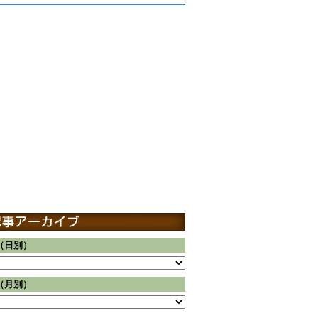
（日別）
（月別）