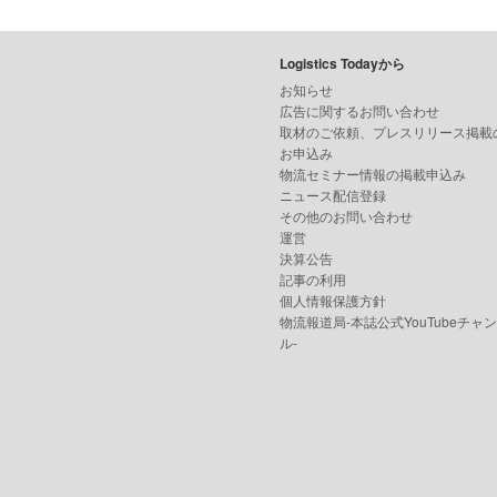
Logistics Todayから
お知らせ
広告に関するお問い合わせ
取材のご依頼、プレスリリース掲載
お申込み
物流セミナー情報の掲載申込み
ニュース配信登録
その他のお問い合わせ
運営
決算公告
記事の利用
個人情報保護方針
物流報道局-本誌公式YouTubeチャ
ル-