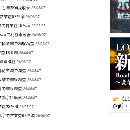
字も国際物流改善
26/08/07
営業益57％増
26/08/07
果で営業益15％増
26/08/07
2％増で利益率改善
26/08/07
空輸送増で増収増益
26/08/07
業益18％増
26/08/07
も運送減益
26/08/07
部荷主減で減益
26/08/07
入増で増収増益
26/08/07
昇で増収増益
26/08/07
業赤字に転落
26/08/07
益23％減
26/08/07
赤字で営業益68％減
26/08/07