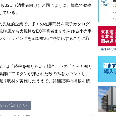
でもB2C（消費者向け）と同じように、簡単で効率
している。
売の先駆的企業で、多くの在庫商品を電子カタログ
規模店から大規模なEC事業者まであらゆる小売事
ンショッピングをB2C並みに簡便化することに取
るいは「続報を知りたい」場合、下の「もっと知り
集部にてボタンが押された数のみをカウントし、
掘り取材を実施したうえで、詳細記事の掲載を積
もっと知りたい