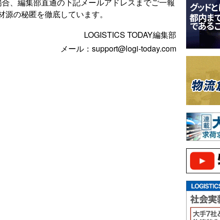
場合、編集部直通の下記メールアドレスまでご一報
材源の秘匿を徹底しています。
LOGISTICS TODAY編集部
メール：support@logi-today.com