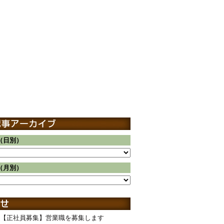
（日別）
（月別）
【正社員募集】営業職を募集します