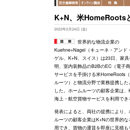
K+N、米HomeRo
2023年2月24日 (金)
世界的な物流企業の
Kuehne+Nagel（キューネ・アン
ゲル、K+N、スイス）は23日、家具
明、室内装飾品のB2BのEC（電子
サービスを手掛ける米HomeRoots
ルーツ）と物流分野で業務提携した
した。ホームルーツの顧客企業は、K
海上・航空貨物サービスを利用でき
発表によると、両社の提携により、
ルーツの顧客企業はK+Nの世界的
用でき、貨物の運賃を即座に見積も