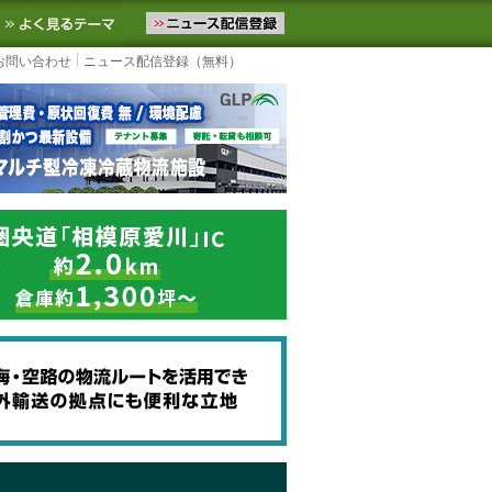
ニュースをお届けします。物流ニュースメール配信を登録すると、平日
お気に入りに追加
よく見るテーマ
お問い合わせ
ニュース配信登録（無料）