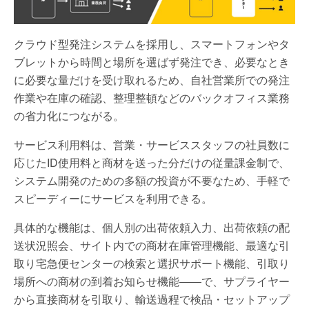
クラウド型発注システムを採用し、スマートフォンやタ
ブレットから時間と場所を選ばず発注でき、必要なとき
に必要な量だけを受け取れるため、自社営業所での発注
作業や在庫の確認、整理整頓などのバックオフィス業務
の省力化につながる。
サービス利用料は、営業・サービススタッフの社員数に
応じたID使用料と商材を送った分だけの従量課金制で、
システム開発のための多額の投資が不要なため、手軽で
スピーディーにサービスを利用できる。
具体的な機能は、個人別の出荷依頼入力、出荷依頼の配
送状況照会、サイト内での商材在庫管理機能、最適な引
取り宅急便センターの検索と選択サポート機能、引取り
場所への商材の到着お知らせ機能――で、サプライヤー
から直接商材を引取り、輸送過程で検品・セットアップ