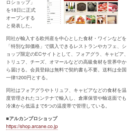
ロショップ」
を18日に正式
オープンする
と発表した。
同社が輸入する欧州産を中心とした食材・ワインなどを
「特別な卸価格」で購入できるレストランやカフェ、シ
ョップ限定のECサイトとして、フォアグラ、キャビア、
トリュフ、チーズ、オマールなどの高級食材を世界中か
ら届ける。会員登録は無料で契約書も不要。送料は全国
一律1200円とする。
同社はフォアグラやトリュフ、キャビアなどの食材を温
度管理されたコンテナで輸入し、倉庫保管や輸送面でも
冷凍から低温まで5つの温度帯で管理している。
■アルカンプロショップ
https://shop.arcane.co.jp