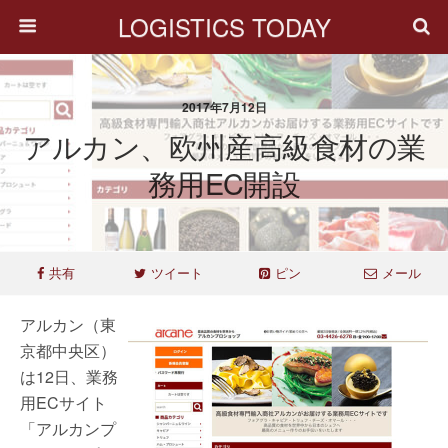
LOGISTICS TODAY
2017年7月12日
アルカン、欧州産高級食材の業
務用EC開設
共有
ツイート
ピン
メール
アルカン（東
京都中央区）
は12日、業務
用ECサイト
「アルカンプ