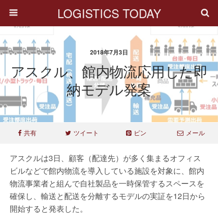
LOGISTICS TODAY
2018年7月3日
アスクル、館内物流応用した即
納モデル発案
共有
ツイート
ピン
メール
アスクルは3日、顧客（配達先）が多く集まるオフィス
ビルなどで館内物流を導入している施設を対象に、館内
物流事業者と組んで自社製品を一時保管するスペースを
確保し、輸送と配送を分離するモデルの実証を12日から
開始すると発表した。