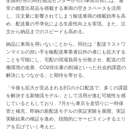
全国9か所の同社物流センターからの事前出荷には、通
常の都度出荷品を積載する車両の空きスペースを活用
し、注文量に影響されてしまう輸送車両の積載効率を高
め、配送量の平準化による生産性向上を実現。また、注
文から納品までのスピードも高める。
納品に車両を用いないことから、同社は「配送ラストワ
ンマイルの担い手を輸配送事業者以外の者にも拡大する
ことを可能にし、宅配の現場負荷を分散させ、配送の労
働環境の改善、CO2排出量の削減といった社会的課題の
解決にもつながる」と期待を寄せる。
「今後も拡大が見込まれるECの小口配送で、多くの課題
を解決する新物流モデル」として活用が進む可能性を感
じているともしており、7月から東京を皮切りに一時保
管と補充、即納の新配送モデルの実証実験を展開、実証
実験結果の検証を進め、段階的にサービスインするエリ
アを広げていく考えだ。