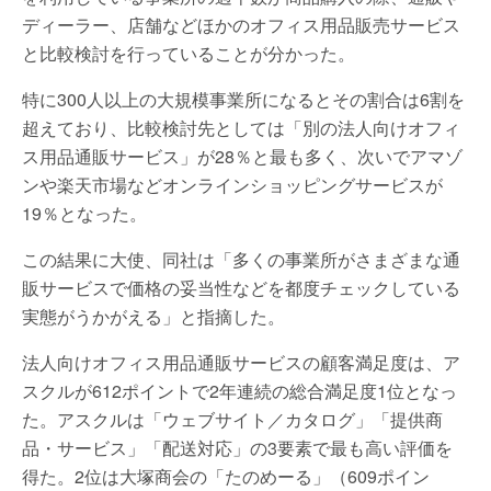
ディーラー、店舗などほかのオフィス用品販売サービス
と比較検討を行っていることが分かった。
特に300人以上の大規模事業所になるとその割合は6割を
超えており、比較検討先としては「別の法人向けオフィ
ス用品通販サービス」が28％と最も多く、次いでアマゾ
ンや楽天市場などオンラインショッピングサービスが
19％となった。
この結果に大使、同社は「多くの事業所がさまざまな通
販サービスで価格の妥当性などを都度チェックしている
実態がうかがえる」と指摘した。
法人向けオフィス用品通販サービスの顧客満足度は、ア
スクルが612ポイントで2年連続の総合満足度1位となっ
た。アスクルは「ウェブサイト／カタログ」「提供商
品・サービス」「配送対応」の3要素で最も高い評価を
得た。2位は大塚商会の「たのめーる」（609ポイン