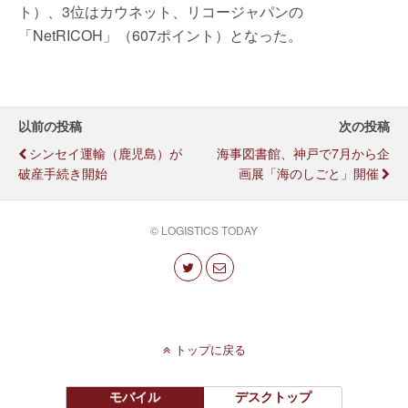
ト）、3位はカウネット、リコージャパンの
「NetRICOH」（607ポイント）となった。
以前の投稿
次の投稿
シンセイ運輸（鹿児島）が
海事図書館、神戸で7月から企
破産手続き開始
画展「海のしごと」開催
© LOGISTICS TODAY
トップに戻る
モバイル
デスクトップ