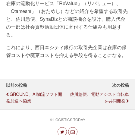
在庫の流動化サービス「ReValue」（リバリュー）、
「Otameshi」（おためし）などの紹介を希望する取引先
と、佐川急便、SynaBizとの商談機会を設け、購入代金
の一部は社会貢献活動団体に寄付する仕組みも用意す
る。
これにより、西日本シティ銀行の取引先企業は在庫の保
管コストや廃棄コストを抑える手段を得ることになる。
以前の投稿
次の投稿
GROUND、AI物流ソフト開
佐川急便、電動アシスト自転車
発加速へ協業
を共同開発
© LOGISTICS TODAY