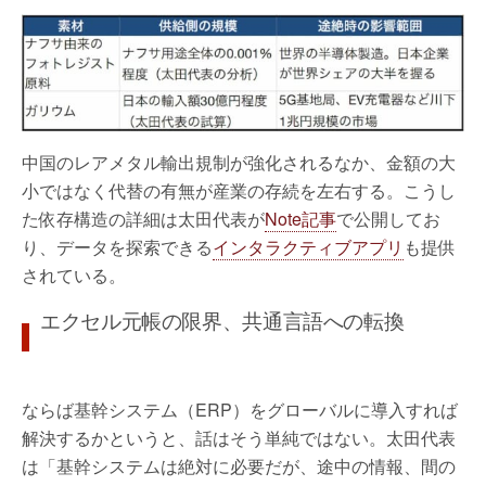
中国のレアメタル輸出規制が強化されるなか、金額の大
小ではなく代替の有無が産業の存続を左右する。こうし
た依存構造の詳細は太田代表が
Note記事
で公開してお
り、データを探索できる
インタラクティブアプリ
も提供
されている。
エクセル元帳の限界、共通言語への転換
ならば基幹システム（ERP）をグローバルに導入すれば
解決するかというと、話はそう単純ではない。太田代表
は「基幹システムは絶対に必要だが、途中の情報、間の