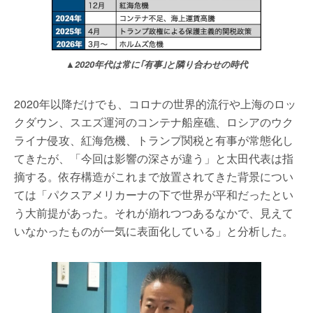
▲2020年代は常に｢有事｣と隣り合わせの時代
2020年以降だけでも、コロナの世界的流行や上海のロッ
クダウン、スエズ運河のコンテナ船座礁、ロシアのウク
ライナ侵攻、紅海危機、トランプ関税と有事が常態化し
てきたが、「今回は影響の深さが違う」と太田代表は指
摘する。依存構造がこれまで放置されてきた背景につい
ては「パクスアメリカーナの下で世界が平和だったとい
う大前提があった。それが崩れつつあるなかで、見えて
いなかったものが一気に表面化している」と分析した。