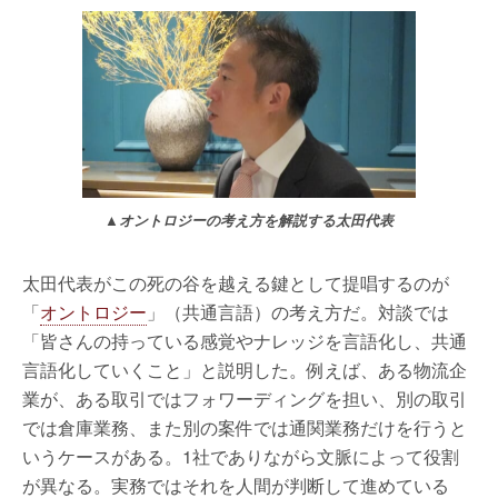
▲オントロジーの考え方を解説する太田代表
太田代表がこの死の谷を越える鍵として提唱するのが
「
オントロジー
」（共通言語）の考え方だ。対談では
「皆さんの持っている感覚やナレッジを言語化し、共通
言語化していくこと」と説明した。例えば、ある物流企
業が、ある取引ではフォワーディングを担い、別の取引
では倉庫業務、また別の案件では通関業務だけを行うと
いうケースがある。1社でありながら文脈によって役割
が異なる。実務ではそれを人間が判断して進めている