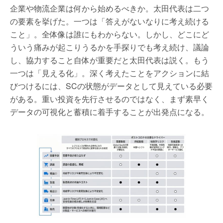
企業や物流企業は何から始めるべきか。太田代表は二つ
の要素を挙げた。一つは「答えがないなりに考え続ける
こと」。全体像は誰にもわからない。しかし、どこにど
ういう痛みが起こりうるかを手探りでも考え続け、議論
し、協力すること自体が重要だと太田代表は説く。もう
一つは「見える化」。深く考えたことをアクションに結
びつけるには、SCの状態がデータとして見えている必要
がある。重い投資を先行させるのではなく、まず素早く
データの可視化と蓄積に着手することが出発点になる。