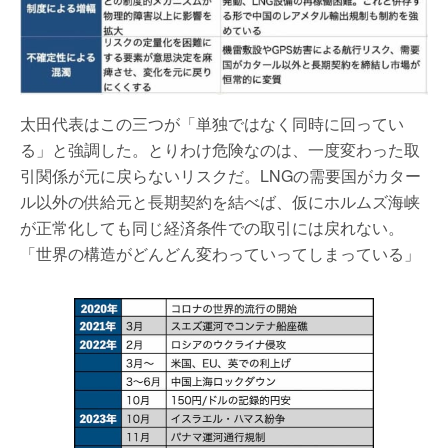
太田代表はこの三つが「単独ではなく同時に回ってい
る」と強調した。とりわけ危険なのは、一度変わった取
引関係が元に戻らないリスクだ。LNGの需要国がカター
ル以外の供給元と長期契約を結べば、仮にホルムズ海峡
が正常化しても同じ経済条件での取引には戻れない。
「世界の構造がどんどん変わっていってしまっている」