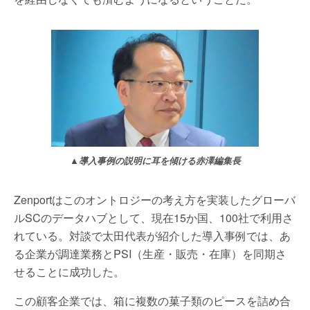
▲導入事例の説明に耳を傾ける赤澤編集長
Zenportはこのオントロジーの考え方を実装したグローバ
ルSCのデータハブとして、現在15か国、100社で利用さ
れている。対談で太田代表が紹介した導入事例では、あ
る企業が調達業務とPSI（生産・販売・在庫）を同期さ
せることに成功した。
この顧客企業では、箱に複数の菓子類のピースを詰め合