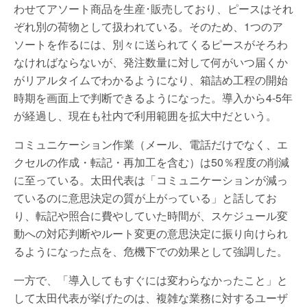
わせてアソート商品を生産･販売しており、ピースはそれ
ぞれ別の荷物として扱われている。そのため、1つのア
ソートを作るには、別々に送られてくるピースがそろわ
なければならないが、発注数量に対して何がいつ届くか
がリアルタイムでわかるようになり、箱詰め工程の開始
時期を画面上で判断できるようになった。導入から4-5年
が経過し、現在も社内で利用範囲を拡大中だという。
コミュニケーション作業（メール、電話だけでなく、エ
クセルの作成・転記・再加工を含む）は50％程度の削減
に至っている。太田代表は「コミュニケーションが減っ
ているのに意思決定の質が上がっている」と話してお
り、転記や照合に費やしていた時間が、スケジュール変
動への対応判断やルート変更の意思決定に振り向けられ
るようになった点を、危機下での効果として強調した。
一方で、「導入してもすぐには変わらなかったこと」と
して太田代表が挙げたのは、複雑な業務に対するユーザ