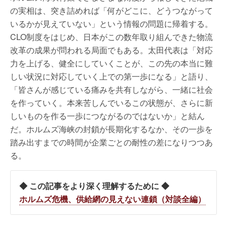
の実相は、突き詰めれば「何がどこに、どうつながって
いるかが見えていない」という情報の問題に帰着する。
CLO制度をはじめ、日本がこの数年取り組んできた物流
改革の成果が問われる局面でもある。太田代表は「対応
力を上げる、健全にしていくことが、この先の本当に難
しい状況に対応していく上での第一歩になる」と語り、
「皆さんが感じている痛みを共有しながら、一緒に社会
を作っていく。本来苦しんでいるこの状態が、さらに新
しいものを作る一歩につながるのではないか」と結ん
だ。ホルムズ海峡の封鎖が長期化するなか、その一歩を
踏み出すまでの時間が企業ごとの耐性の差になりつつあ
る。
◆ この記事をより深く理解するために ◆
ホルムズ危機、供給網の見えない連鎖（対談全編）