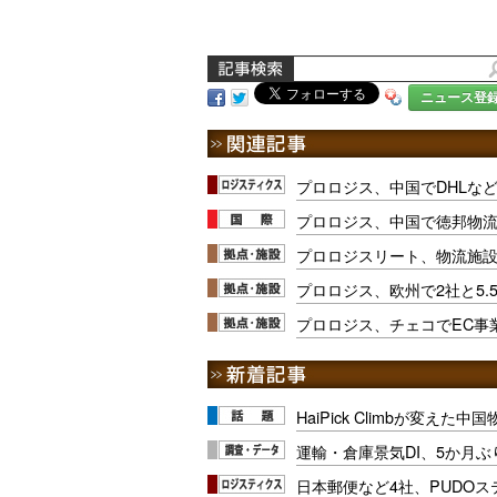
ニュース登
プロロジス、中国でDHLな
プロロジス、中国で徳邦物
プロロジスリート、物流施設
プロロジス、欧州で2社と5.
プロロジス、チェコでEC事業
HaiPick Climbが変えた
運輸・倉庫景気DI、5か月ぶ
日本郵便など4社、PUDO