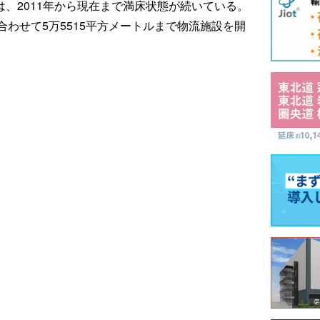
は、2011年から現在まで満床状態が続いている。
わせて5万5515平方メートルまで物流施設を開