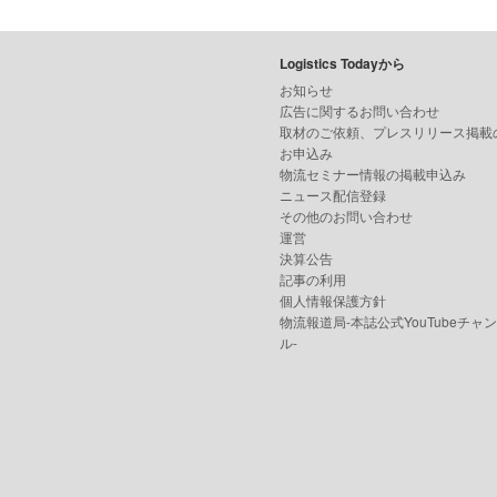
Logistics Todayから
お知らせ
広告に関するお問い合わせ
取材のご依頼、プレスリリース掲載
お申込み
物流セミナー情報の掲載申込み
ニュース配信登録
その他のお問い合わせ
運営
決算公告
記事の利用
個人情報保護方針
物流報道局-本誌公式YouTubeチャ
ル-