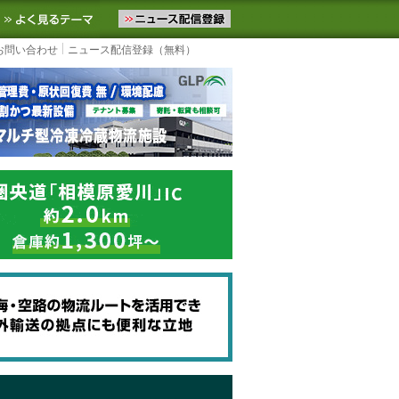
ニュースをお届けします。物流ニュースメール配信を登録すると、平日
お気に入りに追加
よく見るテーマ
お問い合わせ
ニュース配信登録（無料）