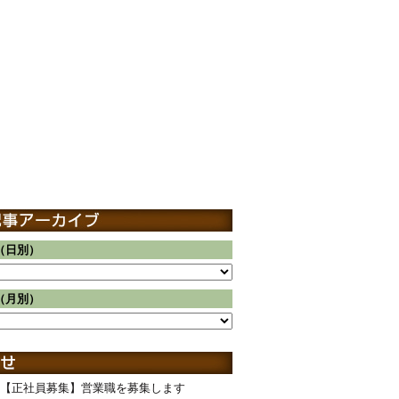
（日別）
（月別）
【正社員募集】営業職を募集します