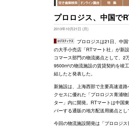
プロロジス、中国でR
2013年10月21日 (月)
プロロジスは21日、中国
の大手小売店「RTマート社」が新設
コマース部門の物流拠点として、2
9500m²の物流施設の賃貸契約を竣
結したと発表した。
新施設は、上海西部で主要高速道路
クセスに優れた「プロロジス青浦物
ター」内に開発。RTマートは中国
バーする通販の地方配送用拠点とし
今回の物流施設開発は「プロロジス