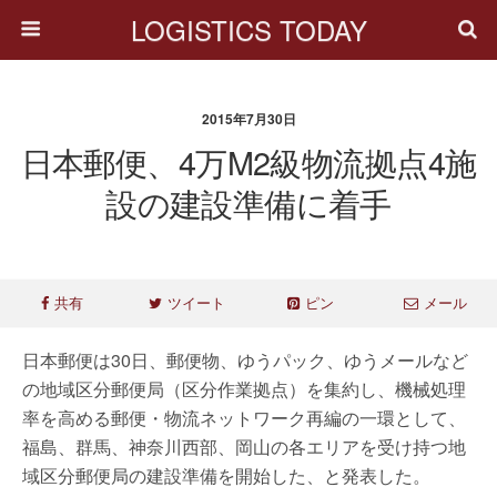
LOGISTICS TODAY
2015年7月30日
日本郵便、4万m2級物流拠点4施
設の建設準備に着手
共有
ツイート
ピン
メール
日本郵便は30日、郵便物、ゆうパック、ゆうメールなど
の地域区分郵便局（区分作業拠点）を集約し、機械処理
率を高める郵便・物流ネットワーク再編の一環として、
福島、群馬、神奈川西部、岡山の各エリアを受け持つ地
域区分郵便局の建設準備を開始した、と発表した。