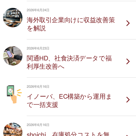
2026年6月24日
海外取引企業向けに収益改善策
を解説
2026年6月23日
関通HD、社食決済データで福
利厚生改善へ
2026年6月16日
イノーバ、EC構築から運用ま
で一括支援
2026年6月16日
shoichi、在庫処分コストを無