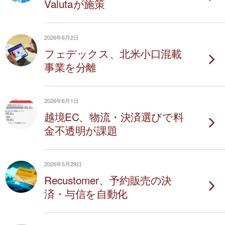
Valutaが施策
2026年6月2日
フェデックス、北米小口混載
事業を分離
2026年6月1日
越境EC、物流・決済選びで料
金不透明が課題
2026年5月29日
Recustomer、予約販売の決
済・与信を自動化