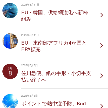
2026年6月11日
EU・韓国、供給網強化へ新枠
組み
2026年6月11日
EU、東南部アフリカ4か国と
EPA拡充
2026年6月8日
6月
8
佐川急便、紙の手形・小切手支
払い終了へ
2026年6月5日
ポイントで熱中症予防、Kort