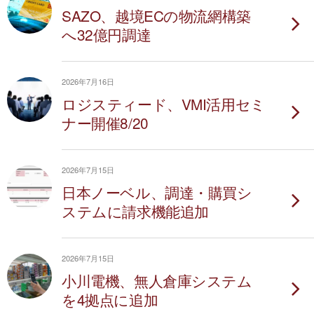
SAZO、越境ECの物流網構築
へ32億円調達
2026年7月16日
ロジスティード、VMI活用セミ
ナー開催8/20
2026年7月15日
日本ノーベル、調達・購買シ
ステムに請求機能追加
2026年7月15日
小川電機、無人倉庫システム
を4拠点に追加