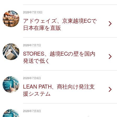
2026年7月13日
アドウェイズ、京東越境ECで
日本在庫を直販
2026年7月7日
STORES、越境ECの壁を国内
発送で低く
2026年7月6日
LEAN PATH、商社向け発注支
援システム
2026年7月3日