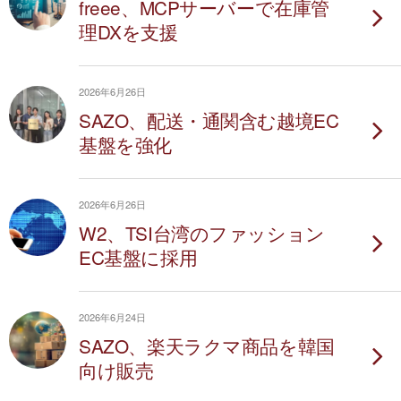
freee、MCPサーバーで在庫管
理DXを支援
2026年6月26日
SAZO、配送・通関含む越境EC
基盤を強化
2026年6月26日
W2、TSI台湾のファッション
EC基盤に採用
2026年6月24日
SAZO、楽天ラクマ商品を韓国
向け販売