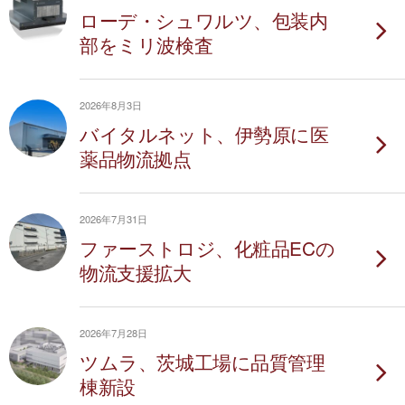
ローデ・シュワルツ、包装内
部をミリ波検査
2026年8月3日
バイタルネット、伊勢原に医
薬品物流拠点
2026年7月31日
ファーストロジ、化粧品ECの
物流支援拡大
2026年7月28日
ツムラ、茨城工場に品質管理
棟新設