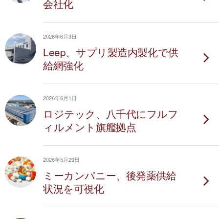
会社化
2026年6月3日
Leep、サプリ製造内製化で供
給網強化
2026年6月1日
ロジテック、八千代にフルフ
ィルメント旗艦拠点
2026年5月29日
ミーカンパニー、後発薬供給
状況を可視化