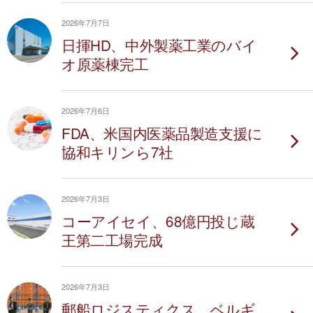
2026年7月7日
日揮HD、中外製薬工業のバイ
オ原薬棟完工
2026年7月6日
FDA、米国内医薬品製造支援に
協和キリンら7社
2026年7月3日
コーアイセイ、68億円投じ蔵
王第二工場完成
2026年7月3日
郵船ロジスティクス、ベルギ