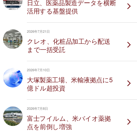
日立、医薬品製造データを横断
活用する基盤提供
2026年7月21日
クレオ、化粧品加工から配送
まで一括受託
2026年7月10日
大塚製薬工場、米輸液拠点に5
億ドル超投資
2026年7月8日
富士フイルム、米バイオ薬拠
点を前倒し増強