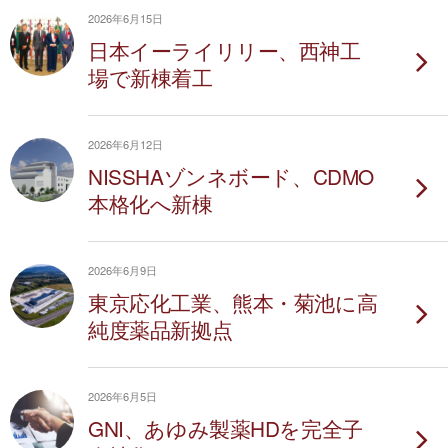
2026年6月15日
日本イーライリリー、西神工
場で新棟着工
2026年6月12日
NISSHAゾンネボード、CDMO
本格化へ新棟
2026年6月9日
東京応化工業、熊本・菊池に高
純度薬品新拠点
2026年6月5日
GNI、あゆみ製薬HDを完全子