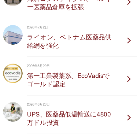
ー医薬品倉庫を拡張
2026年7月2日
ライオン、ベトナム医薬品供
給網を強化
2026年6月29日
第一工業製薬系、EcoVadisで
ゴールド認定
2026年6月23日
UPS、医薬品低温輸送に4800
万ドル投資