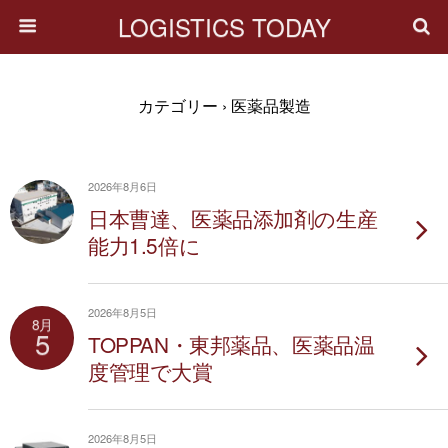
LOGISTICS TODAY
カテゴリー ›
医薬品製造
2026年8月6日
日本曹達、医薬品添加剤の生産
能力1.5倍に
2026年8月5日
8月
5
TOPPAN・東邦薬品、医薬品温
度管理で大賞
2026年8月5日