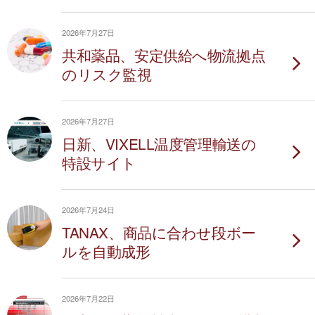
2026年7月27日
共和薬品、安定供給へ物流拠点
のリスク監視
2026年7月27日
日新、VIXELL温度管理輸送の
特設サイト
2026年7月24日
TANAX、商品に合わせ段ボー
ルを自動成形
2026年7月22日