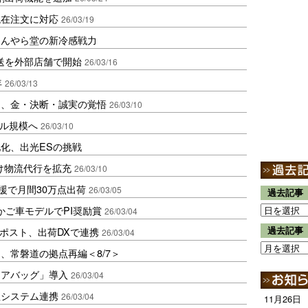
混在注文に対応
26/03/19
ほんやら堂の新冷感戦力
送を外部店舗で開始
26/03/16
年
26/03/13
な、金・決断・誠実の覚悟
26/03/10
ドル規模へ
26/03/10
化、出光ESの挑戦
向け物流代行を拡充
26/03/10
流支援で月間30万点出荷
26/03/05
過去記事
かご車モデルでPI奨励賞
26/03/04
ンポスト、出荷DXで連携
過去記事
26/03/04
、常磐道の拠点再編＜8/7＞
ェアバッグ」導入
26/03/04
管理システム連携
26/03/04
11月26日