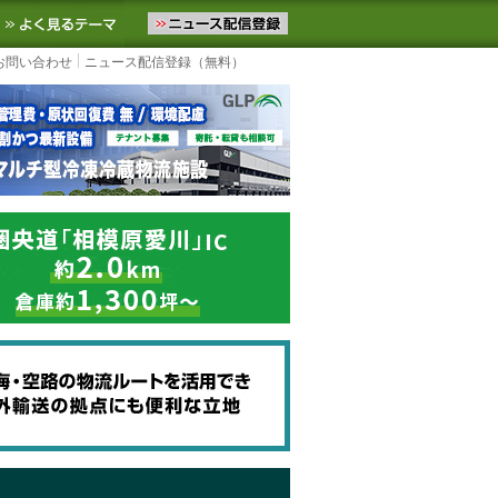
ニュースをお届けします。物流ニュースメール配信を登録すると、平日
お気に入りに追加
よく見るテーマ
お問い合わせ
ニュース配信登録（無料）