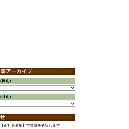
（日別）
（月別）
【正社員募集】営業職を募集します