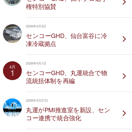
権特別協賛
2026年4月3日
センコーGHD、仙台富谷に冷
凍冷蔵拠点
2026年4月1日
4月
1
センコーGHD、丸運統合で物
流統括体制を再編
2026年3月27日
丸運がPMI推進室を新設、セン
コー連携で統合強化