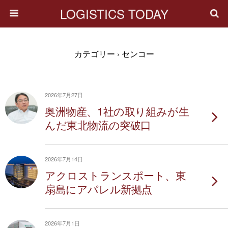
LOGISTICS TODAY
カテゴリー ›
センコー
2026年7月27日
奥洲物産、1社の取り組みが生
んだ東北物流の突破口
2026年7月14日
アクロストランスポート、東
扇島にアパレル新拠点
2026年7月1日