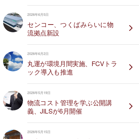
2026年6月5日
センコー、つくばみらいに物
流拠点新設
2026年6月2日
丸運が環境月間実施、FCVトラ
ック導入も推進
2026年5月19日
物流コスト管理を学ぶ公開講
義、JILSが6月開催
2026年5月15日