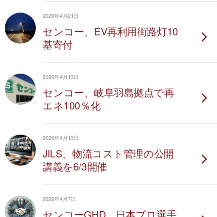
2026年4月21日
センコー、EV再利用街路灯10
基寄付
2026年4月13日
センコー、岐阜羽島拠点で再
エネ100％化
2026年4月13日
JILS、物流コスト管理の公開
講義を6/3開催
2026年4月7日
センコーGHD、日本プロ選手