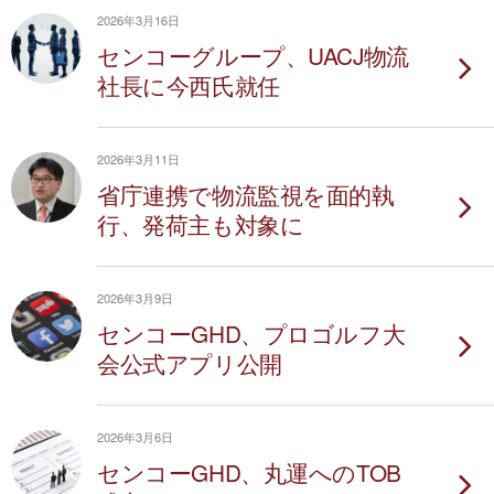
2026年3月16日
センコーグループ、UACJ物流
社長に今西氏就任
2026年3月11日
省庁連携で物流監視を面的執
行、発荷主も対象に
2026年3月9日
センコーGHD、プロゴルフ大
会公式アプリ公開
2026年3月6日
センコーGHD、丸運へのTOB