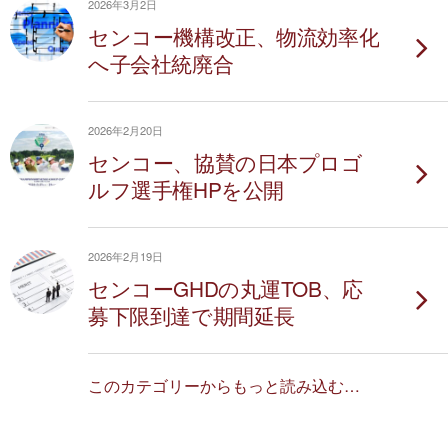
2026年3月2日
センコー機構改正、物流効率化
へ子会社統廃合
2026年2月20日
センコー、協賛の日本プロゴ
ルフ選手権HPを公開
2026年2月19日
センコーGHDの丸運TOB、応
募下限到達で期間延長
このカテゴリーからもっと読み込む…