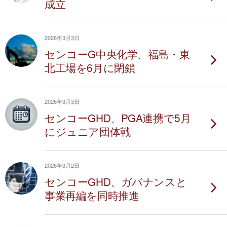
成立
2026年3月3日
センコーG中央化学、福島・東
北工場を6月に閉鎖
2026年3月3日
センコーGHD、PGA連携で5月
にジュニア団体戦
2026年3月2日
センコーGHD、ガバナンスと
事業再編を同時推進