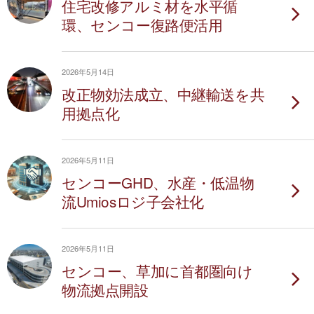
住宅改修アルミ材を水平循
環、センコー復路便活用
2026年5月14日
改正物効法成立、中継輸送を共
用拠点化
2026年5月11日
センコーGHD、水産・低温物
流Umiosロジ子会社化
2026年5月11日
センコー、草加に首都圏向け
物流拠点開設