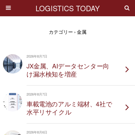
LOGISTICS TODAY
カテゴリー ›
金属
2026年8月7日
JX金属、AIデータセンター向
け漏水検知を増産
2026年8月7日
車載電池のアルミ端材、4社で
水平リサイクル
2026年8月6日