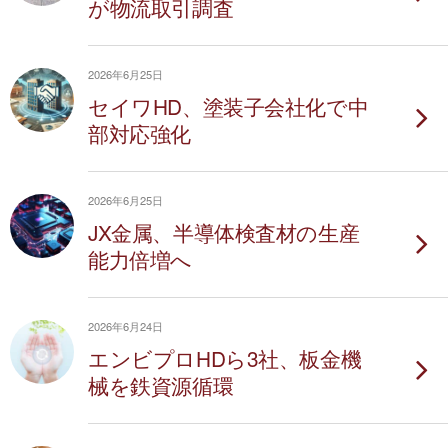
が物流取引調査
2026年6月25日
セイワHD、塗装子会社化で中
部対応強化
2026年6月25日
JX金属、半導体検査材の生産
能力倍増へ
2026年6月24日
エンビプロHDら3社、板金機
械を鉄資源循環