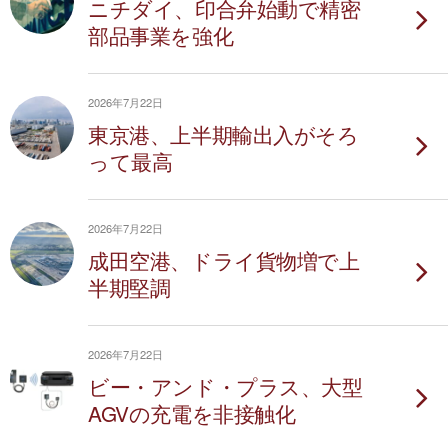
ニチダイ、印合弁始動で精密
部品事業を強化
2026年7月22日
東京港、上半期輸出入がそろ
って最高
2026年7月22日
成田空港、ドライ貨物増で上
半期堅調
2026年7月22日
ビー・アンド・プラス、大型
AGVの充電を非接触化