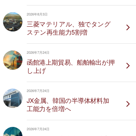
2026年8月3日
三菱マテリアル、独でタング
ステン再生能力5割増
2026年7月24日
函館港上期貿易、船舶輸出が押
し上げ
2026年7月24日
JX金属、韓国の半導体材料加
工能力を倍増へ
2026年7月24日