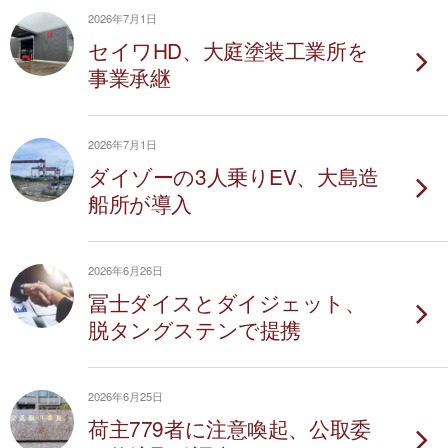
2026年7月1日
セイワHD、大庭塗装工業所を
事業承継
2026年7月1日
ダイゾーの3人乗りEV、大島造
船所が導入
2026年6月26日
冨士ダイスとダイジェット、
脱タングステンで提携
2026年6月25日
荷主779者に注意喚起、公取委