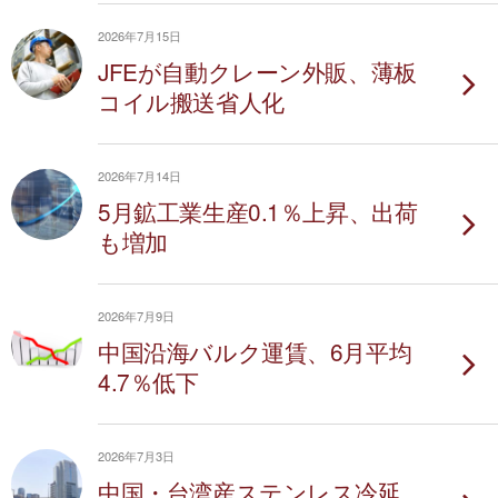
2026年7月15日
JFEが自動クレーン外販、薄板
コイル搬送省人化
2026年7月14日
5月鉱工業生産0.1％上昇、出荷
も増加
2026年7月9日
中国沿海バルク運賃、6月平均
4.7％低下
2026年7月3日
中国・台湾産ステンレス冷延