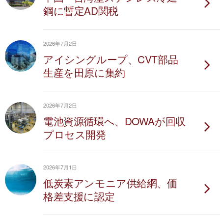
鋼に暫定AD関税
2026年7月2日
アイシングループ、CVT部品
生産を田原に集約
2026年7月2日
電池資源循環へ、DOWAが回収
プロセス開発
2026年7月1日
低炭素アンモニア供給網、価
格差支援に認定