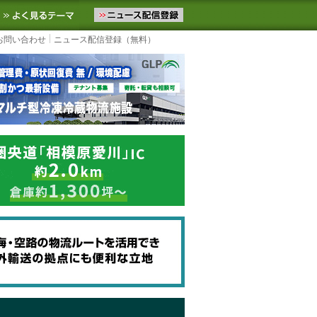
ニュースをお届けします。物流ニュースメール配信を登録すると、平日
お気に入りに追加
よく見るテーマ
お問い合わせ
ニュース配信登録（無料）