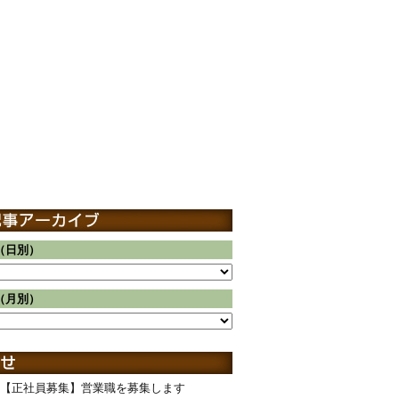
（日別）
（月別）
【正社員募集】営業職を募集します