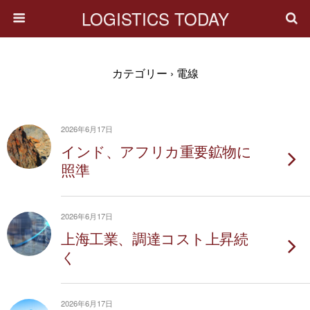
LOGISTICS TODAY
カテゴリー ›
電線
2026年6月17日
インド、アフリカ重要鉱物に
照準
2026年6月17日
上海工業、調達コスト上昇続
く
2026年6月17日