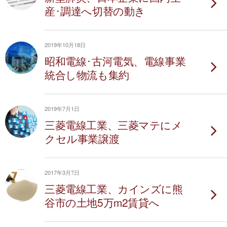
産･調達へ切替の動き
2019年10月18日
昭和電線･古河電気、電線事業
統合し物流も集約
2019年7月1日
三菱電線工業、三菱マテにメ
クセル事業譲渡
2017年3月7日
三菱電線工業、カインズに熊
谷市の土地5万m2賃貸へ