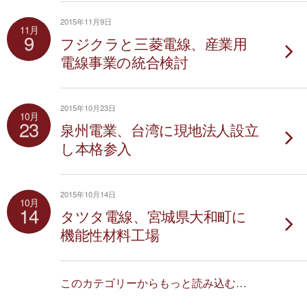
2015年11月9日
11月
9
フジクラと三菱電線、産業用
電線事業の統合検討
2015年10月23日
10月
23
泉州電業、台湾に現地法人設立
し本格参入
2015年10月14日
10月
14
タツタ電線、宮城県大和町に
機能性材料工場
このカテゴリーからもっと読み込む…