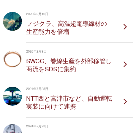
2026年2月10日
フジクラ、高温超電導線材の
生産能力を倍増
2026年2月9日
SWCC、巻線生産を外部移管し
商流をSDSに集約
2024年7月25日
NTT西と宮津市など、自動運転
実装に向けて連携
2024年7月23日