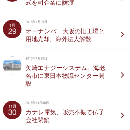
式を司企業に譲渡
2016年1月29日
1月
29
オーナンバ、大阪の旧工場と
用地売却、海外法人解散
2016年1月28日
矢崎エナジーシステム、海老
名市に東日本物流センター開
設
2015年11月30日
11月
30
カナレ電気、販売不振で仏子
会社閉鎖