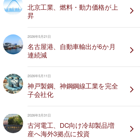
北京工業、燃料・動力価格が上
昇
2026年5月21日
名古屋港、自動車輸出が6か月
連続減
2026年5月11日
神戸製鋼、神鋼鋼線工業を完全
子会社化
2026年3月31日
古河電工、DC向け冷却製品増
産へ海外3拠点に投資