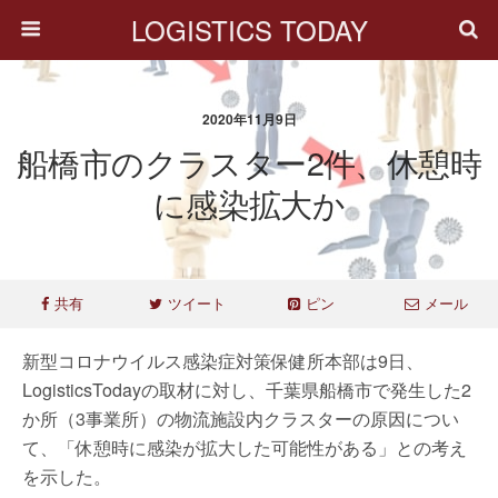
LOGISTICS TODAY
2020年11月9日
船橋市のクラスター2件、休憩時
に感染拡大か
共有
ツイート
ピン
メール
新型コロナウイルス感染症対策保健所本部は9日、
LogisticsTodayの取材に対し、千葉県船橋市で発生した2
か所（3事業所）の物流施設内クラスターの原因につい
て、「休憩時に感染が拡大した可能性がある」との考え
を示した。