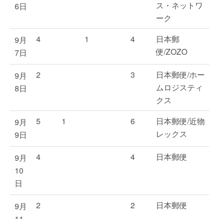
ス・ネットワ
6日
ーク
4
1
4
日本郵
9月
便/ZOZO
7日
2
3
日本郵便/ホー
9月
ムロジスティ
8日
クス
5
1
6
日本郵便/近物
9月
レックス
9日
4
4
日本郵便
9月
10
日
2
2
日本郵便
9月
11