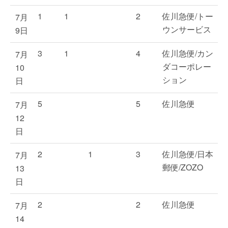
1
1
2
佐川急便/トー
7月
ウンサービス
9日
3
1
4
佐川急便/カン
7月
ダコーポレー
10
ション
日
5
5
佐川急便
7月
12
日
2
1
3
佐川急便/日本
7月
郵便/ZOZO
13
日
2
2
佐川急便
7月
14