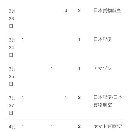
3
3
日本貨物航空
3月
23
日
1
1
日本郵便
3月
24
日
1
1
アマゾン
3月
25
日
1
1
2
日本郵便/日本
3月
貨物航空
27
日
1
1
2
ヤマト運輸/ア
4月