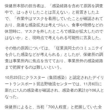
保健所本部の担当者は、「感染経路を含めて原因を調査
中で、はっきりしたことは言えない」と前置きした上
で、「作業中はマスクを着用していたことが確認されて
おり、急速な感染拡大は考えづらい。食事や喫煙などの
休憩時に、マスクを外したところで感染が拡大したので
はないか」と、現時点で考えられる可能性に言及した。
その他の原因については、「従業員同士のコミュニテイ
を介した感染などが考えられる」としたが、保健所の調
査は事業所内に焦点を当てており、事業所外の感染経路
まで把握するのは難しいという。
10月23日にクラスター（集団感染）と認定されたデイリ
ートランスポート習志野物流センターでは、11月6日に
新たに1人の感染者が確認され、感染者の累計が106人と
なった。
保健所によると、当初「700人程度」と把握していた全