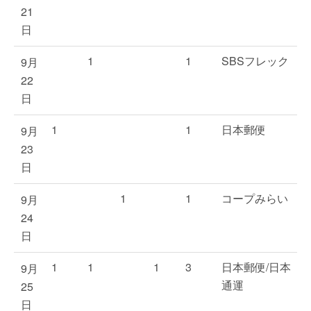
21
日
1
1
SBSフレック
9月
22
日
1
1
日本郵便
9月
23
日
1
1
コープみらい
9月
24
日
1
1
1
3
日本郵便/日本
9月
通運
25
日