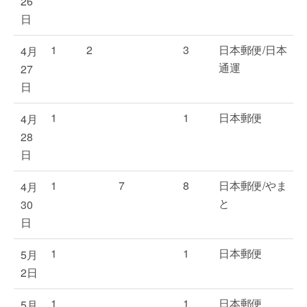
26
日
1
2
3
日本郵便/日本
4月
通運
27
日
1
1
日本郵便
4月
28
日
1
7
8
日本郵便/やま
4月
と
30
日
1
1
日本郵便
5月
2日
1
1
日本郵便
5月