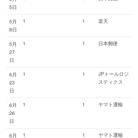
5日
1
1
楽天
5月
8日
1
1
日本郵便
5月
27
日
1
1
JPトールロジ
6月
スティクス
23
日
1
1
ヤマト運輸
6月
26
日
1
1
ヤマト運輸
6月