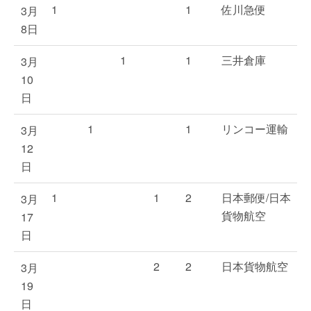
1
1
佐川急便
3月
8日
1
1
三井倉庫
3月
10
日
1
1
リンコー運輸
3月
12
日
1
1
2
日本郵便/日本
3月
貨物航空
17
日
2
2
日本貨物航空
3月
19
日