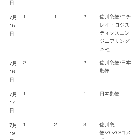
日
1
1
2
佐川急便/ニチ
7月
レイ・ロジス
15
ティクスエン
日
ジニアリング
本社
2
2
佐川急便/日本
7月
郵便
16
日
1
1
日本郵便
7月
17
日
1
2
3
佐川急
7月
便/ZOZO/コメ
19