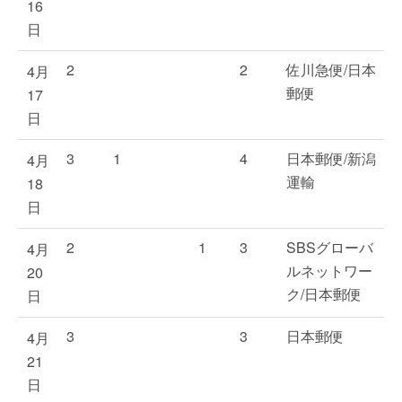
16
日
2
2
佐川急便/日本
4月
郵便
17
日
3
1
4
日本郵便/新潟
4月
運輸
18
日
2
1
3
SBSグローバ
4月
ルネットワー
20
ク/日本郵便
日
3
3
日本郵便
4月
21
日