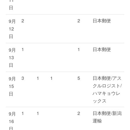
日
2
2
日本郵便
9月
12
日
1
1
日本郵便
9月
13
日
3
1
1
5
日本郵便/アス
9月
クルロジスト/
15
ハマキョウレ
日
ックス
1
1
2
日本郵便/新潟
9月
運輸
16
日