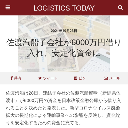
LOGISTICS TODAY
2021年10月28日
佐渡汽船子会社が6000万円借り
入れ、安定化資金に
共有
ツイート
ピン
メール
佐渡汽船は28日、連結子会社の佐渡汽船運輸（新潟県佐
渡市）が6000万円の資金を日本政策金融公庫から借り入
れることを決めたと発表した。新型コロナウイルス感染
拡大の長期化による運輸事業への影響を反映し、資金繰
りを安定化するための資金に充てる。