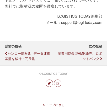
弊社では取材源の秘匿を徹底しています。
LOGISTICS TODAY編集部
メール：support@logi-today.com
以前の投稿
次の投稿
センコー情報S、データ連携
産業用協働型AMR発売、ロボ
基盤を移行・冗長化
ットバンク
© LOGISTICS TODAY
トップに戻る