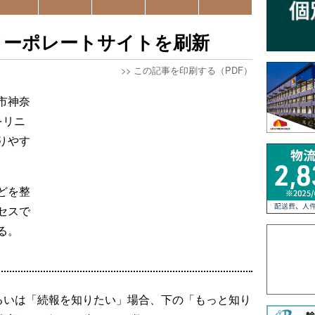
コーポレートサイトを刷新
>>
この記事を印刷する（PDF）
市神奈
をリニ
りやす
どを整
セスで
る。
るいは「続報を知りたい」場合、下の「もっと知り