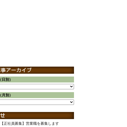
（日別）
（月別）
【正社員募集】営業職を募集します