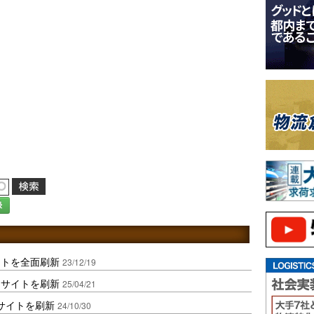
録
イトを全面刷新
23/12/19
トサイトを刷新
25/04/21
サイトを刷新
24/10/30