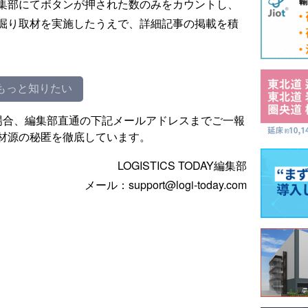
集部にてボタンが押された数のみをカウントし、
掘り取材を実施したうえで、詳細記事の掲載を積
もっと知りたい
場合、編集部直通の下記メールアドレスまでご一報
材源の秘匿を徹底しています。
LOGISTICS TODAY編集部
メール：support@logi-today.com