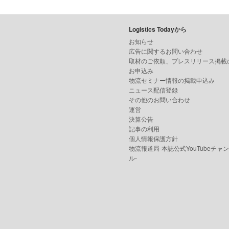
Logistics Todayから
お知らせ
広告に関するお問い合わせ
取材のご依頼、プレスリリース掲載
お申込み
物流セミナー情報の掲載申込み
ニュース配信登録
その他のお問い合わせ
運営
決算公告
記事の利用
個人情報保護方針
物流報道局-本誌公式YouTubeチャ
ル-