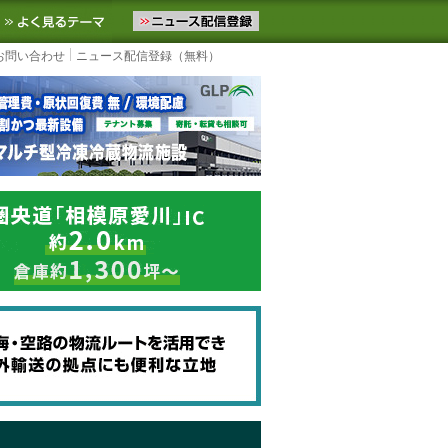
ニュースをお届けします。物流ニュースメール配信を登録すると、平日
お気に入りに追加
よく見るテーマ
お問い合わせ
ニュース配信登録（無料）