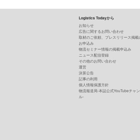
Logistics Todayから
お知らせ
広告に関するお問い合わせ
取材のご依頼、プレスリリース掲載
お申込み
物流セミナー情報の掲載申込み
ニュース配信登録
その他のお問い合わせ
運営
決算公告
記事の利用
個人情報保護方針
物流報道局-本誌公式YouTubeチャ
ル-