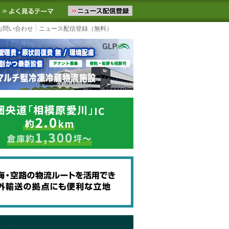
ニュースをお届けします。物流ニュースメール配信を登録すると、平日
お気に入りに追加
よく見るテーマ
お問い合わせ
ニュース配信登録（無料）