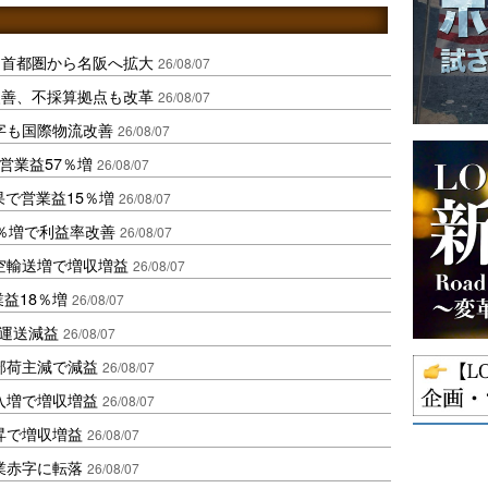
、首都圏から名阪へ拡大
26/08/07
に改善、不採算拠点も改革
26/08/07
字も国際物流改善
26/08/07
営業益57％増
26/08/07
果で営業益15％増
26/08/07
2％増で利益率改善
26/08/07
空輸送増で増収増益
26/08/07
業益18％増
26/08/07
も運送減益
26/08/07
部荷主減で減益
26/08/07
入増で増収増益
26/08/07
昇で増収増益
26/08/07
業赤字に転落
26/08/07