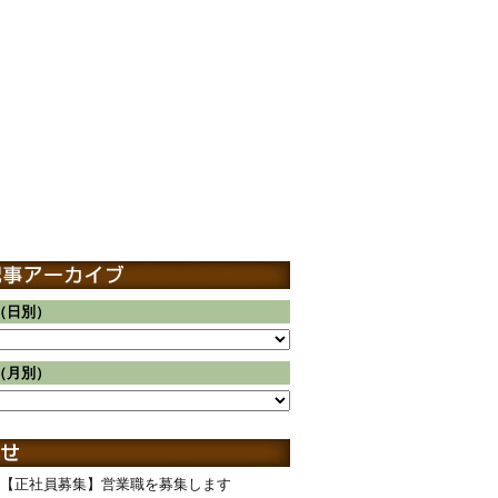
（日別）
（月別）
【正社員募集】営業職を募集します