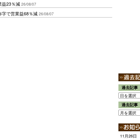
益23％減
26/08/07
赤字で営業益68％減
26/08/07
過去記事
過去記事
11月26日