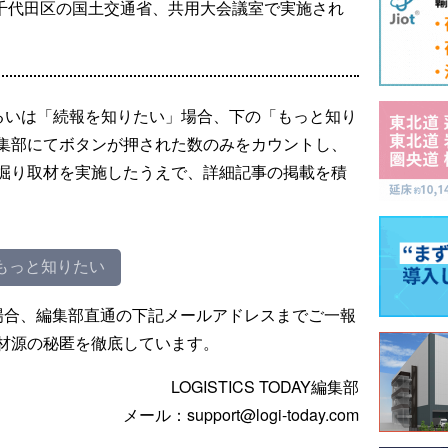
都千代田区の国土交通省、共用大会議室で実施され
るいは「続報を知りたい」場合、下の「もっと知り
集部にてボタンが押された数のみをカウントし、
掘り取材を実施したうえで、詳細記事の掲載を積
もっと知りたい
場合、編集部直通の下記メールアドレスまでご一報
材源の秘匿を徹底しています。
LOGISTICS TODAY編集部
メール：support@logi-today.com