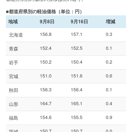
■都道府県別の軽油価格（単位：円）
地域
9月8日
9月16日
増減
156.8
157.1
0.3
北海道
152.4
152.5
0.1
青森
150.2
150.4
0.2
岩手
151.0
151.6
0.6
宮城
156.3
156.4
0.1
秋田
164.7
165.1
0.4
山形
154.6
155.5
0.9
福島
150.7
150.7
0.0
茨城