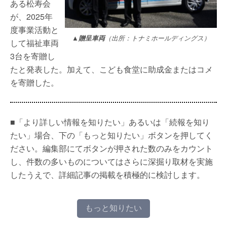
ある松寿会
が、2025年
度事業活動と
▲贈呈車両
（出所：トナミホールディングス）
して福祉車両
3台を寄贈し
たと発表した。加えて、こども食堂に助成金またはコメ
を寄贈した。
■「より詳しい情報を知りたい」あるいは「続報を知り
たい」場合、下の「もっと知りたい」ボタンを押してく
ださい。編集部にてボタンが押された数のみをカウント
し、件数の多いものについてはさらに深掘り取材を実施
したうえで、詳細記事の掲載を積極的に検討します。
もっと知りたい