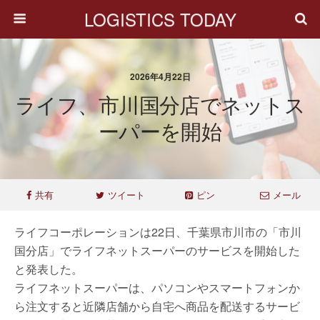
LOGISTICS TODAY
2026年4月22日
ライフ、市川国分店でネットス
ーパーを開始
共有
ツイート
ピン
メール
ライフコーポレーションは22日、千葉県市川市の「市川
国分店」でライフネットスーパーのサービスを開始した
と発表した。
ライフネットスーパーは、パソコンやスマートフォンか
ら注文すると近隣店舗から自宅へ商品を配送するサービ