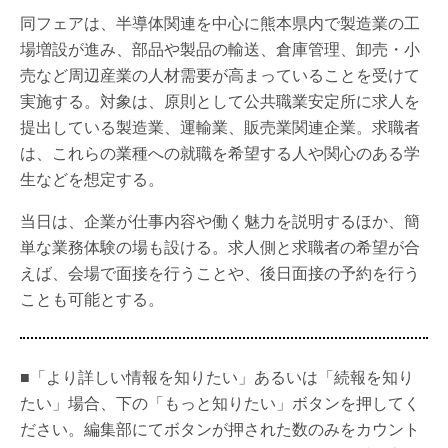
同フェアは、半導体関連を中心に熊本県内で製造業の工
場増設が進み、部品や製品の輸送、倉庫管理、卸売・小
売など周辺産業の人材需要が高まっていることを受けて
実施する。対象は、原則として公共職業安定所に求人を
提出している製造業、運輸業、販売業関連企業。求職者
は、これらの業種への就職を希望する人や関心のある学
生などを想定する。
当日は、企業が仕事内容や働く魅力を説明するほか、簡
単な業務体験の場も設ける。求人側と求職者の希望が合
えば、会場で面接を行うことや、後日面接の予約を行う
ことも可能とする。
■「より詳しい情報を知りたい」あるいは「続報を知り
たい」場合、下の「もっと知りたい」ボタンを押してく
ださい。編集部にてボタンが押された数のみをカウント