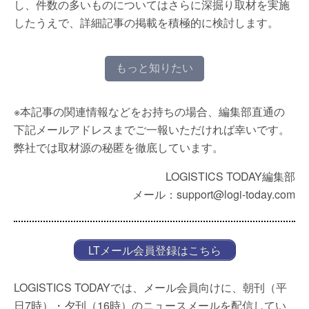
し、件数の多いものについてはさらに深掘り取材を実施
したうえで、詳細記事の掲載を積極的に検討します。
もっと知りたい
※本記事の関連情報などをお持ちの場合、編集部直通の
下記メールアドレスまでご一報いただければ幸いです。
弊社では取材源の秘匿を徹底しています。
LOGISTICS TODAY編集部
メール：support@logi-today.com
LTメール会員登録はこちら
LOGISTICS TODAYでは、メール会員向けに、朝刊（平
日7時）・夕刊（16時）のニュースメールを配信してい