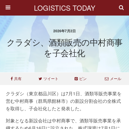
LOGISTICS TODAY
2026年7月2日
クラダシ、酒類販売の中村商事
を子会社化
共有
ツイート
ピン
メール
クラダシ（東京都品川区）は7月1日、酒類等販売事業を
営む中村商事（群馬県館林市）の新設分割会社の全株式
を取得し、子会社化したと発表した。
対象となる新設会社は中村商事で、酒類等販売事業を承
継するため6月16日に設立された。株式譲渡は7月1日に