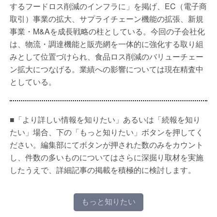
するフードロス削減のインフラに」を掲げ、EC（電子商
取引）事業の拡大、サプライチェーン機能の拡張、新規
事業・M&Aを成長戦略の柱としている。今回の子会社化
は、物流・調達機能と販売網を一体的に強化する取り組
みとして位置づけられ、食品ロス削減のバリューチェー
ン拡大につなげる。業績への影響については現在精査中
としている。
■「より詳しい情報を知りたい」あるいは「続報を知り
たい」場合、下の「もっと知りたい」ボタンを押してく
ださい。編集部にてボタンが押された数のみをカウント
し、件数の多いものについてはさらに深掘り取材を実施
したうえで、詳細記事の掲載を積極的に検討します。
もっと知りたい