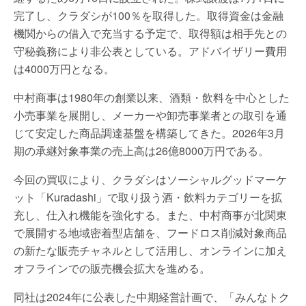
完了し、クラダシが100％を取得した。取得資金は金融
機関からの借入で充当する予定で、取得額は相手先との
守秘義務により非公表としている。アドバイザリー費用
は4000万円となる。
中村商事は1980年の創業以来、酒類・飲料を中心とした
小売事業を展開し、メーカーや卸売事業者との取引を通
じて安定した商品調達基盤を構築してきた。2026年3月
期の承継対象事業の売上高は26億8000万円である。
今回の買収により、クラダシはソーシャルグッドマーケ
ット「Kuradashi」で取り扱う酒・飲料カテゴリーを拡
充し、仕入れ機能を強化する。また、中村商事が北関東
で展開する地域密着型店舗を、フードロス削減対象商品
の新たな販売チャネルとして活用し、オンラインに加え
オフラインでの販売機会拡大を進める。
同社は2024年に公表した中期経営計画で、「みんなトク