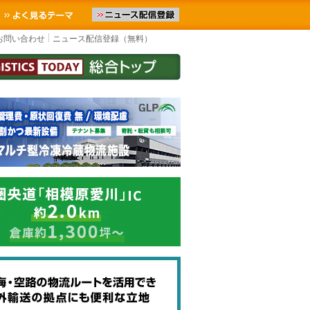
お届けします。物流ニュースメール配信を登録すると、平日なら毎朝L
お気に入りに追加
よく見るテーマ
お問い合わせ
ニュース配信登録（無料）