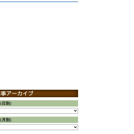
（日別）
（月別）