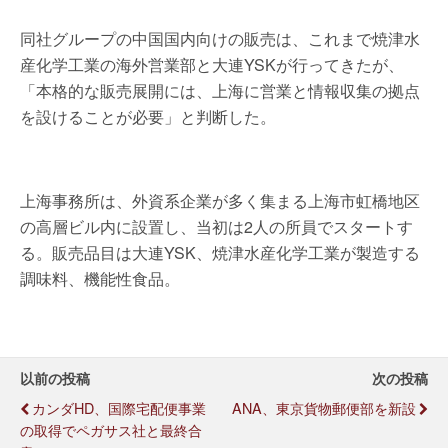
同社グループの中国国内向けの販売は、これまで焼津水
産化学工業の海外営業部と大連YSKが行ってきたが、
「本格的な販売展開には、上海に営業と情報収集の拠点
を設けることが必要」と判断した。
上海事務所は、外資系企業が多く集まる上海市虹橋地区
の高層ビル内に設置し、当初は2人の所員でスタートす
る。販売品目は大連YSK、焼津水産化学工業が製造する
調味料、機能性食品。
以前の投稿
次の投稿
カンダHD、国際宅配便事業
ANA、東京貨物郵便部を新設
の取得でペガサス社と最終合