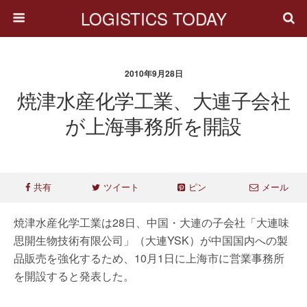
LOGISTICS TODAY
2010年9月28日
焼津水産化学工業、大連子会社
が上海事務所を開設
共有
ツイート
ピン
メール
焼津水産化学工業は28日、中国・大連の子会社「大連味
思開生物技術有限公司」（大連YSK）が中国国内への製
品販売を強化するため、10月1日に上海市に営業事務所
を開設すると発表した。