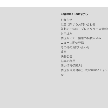
Logistics Todayから
お知らせ
広告に関するお問い合わせ
取材のご依頼、プレスリリース掲載
お申込み
物流セミナー情報の掲載申込み
ニュース配信登録
その他のお問い合わせ
運営
決算公告
記事の利用
個人情報保護方針
物流報道局-本誌公式YouTubeチャ
ル-