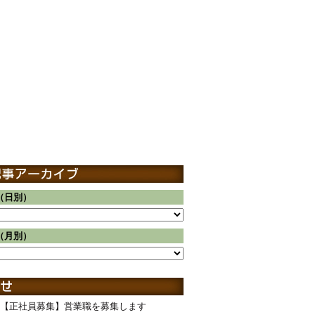
（日別）
（月別）
【正社員募集】営業職を募集します