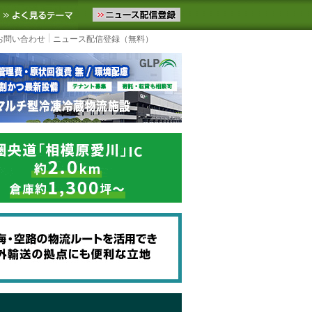
ニュースをお届けします。物流ニュースメール配信を登録すると、平日
お気に入りに追加
よく見るテーマ
お問い合わせ
ニュース配信登録（無料）