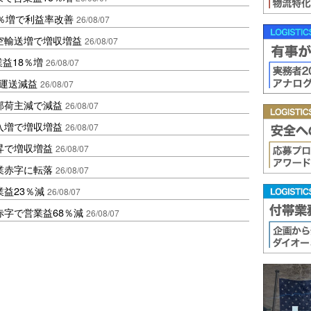
2％増で利益率改善
26/08/07
空輸送増で増収増益
26/08/07
業益18％増
26/08/07
も運送減益
26/08/07
部荷主減で減益
26/08/07
入増で増収増益
26/08/07
昇で増収増益
26/08/07
業赤字に転落
26/08/07
益23％減
26/08/07
赤字で営業益68％減
26/08/07