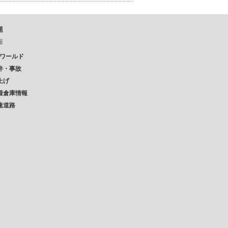
題
報
Pワールド
件・事故
上げ
着倉庫情報
速道路