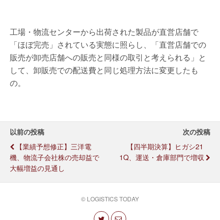
工場・物流センターから出荷された製品が直営店舗で
「ほぼ完売」されている実態に照らし、「直営店舗での
販売が卸売店舗への販売と同様の取引と考えられる」と
して、卸販売での配送費と同じ処理方法に変更したも
の。
以前の投稿
次の投稿
【業績予想修正】三洋電
【四半期決算】ヒガシ21
機、物流子会社株の売却益で
1Q、運送・倉庫部門で増収
大幅増益の見通し
© LOGISTICS TODAY