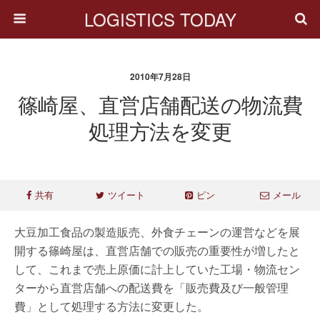
LOGISTICS TODAY
2010年7月28日
篠崎屋、直営店舗配送の物流費
処理方法を変更
共有
ツイート
ピン
メール
大豆加工食品の製造販売、外食チェーンの運営などを展
開する篠崎屋は、直営店舗での販売の重要性が増したと
して、これまで売上原価に計上していた工場・物流セン
ターから直営店舗への配送費を「販売費及び一般管理
費」として処理する方法に変更した。