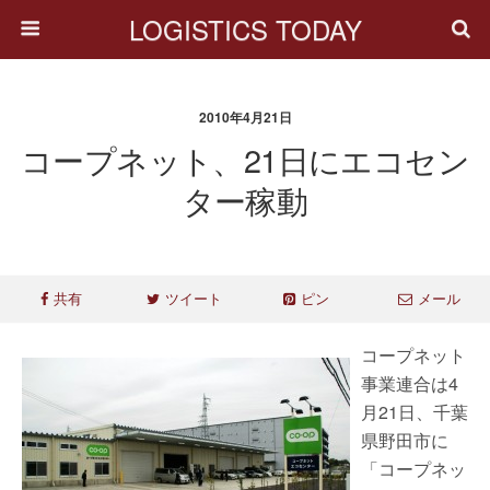
LOGISTICS TODAY
2010年4月21日
コープネット、21日にエコセン
ター稼動
共有
ツイート
ピン
メール
コープネット
事業連合は4
月21日、千葉
県野田市に
「コープネッ