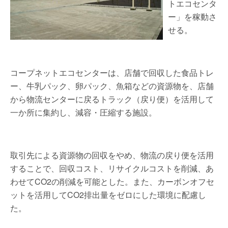
トエコセンタ
ー」を稼動さ
せる。
コープネットエコセンターは、店舗で回収した食品トレ
ー、牛乳パック、卵パック、魚箱などの資源物を、店舗
から物流センターに戻るトラック（戻り便）を活用して
一か所に集約し、減容・圧縮する施設。
取引先による資源物の回収をやめ、物流の戻り便を活用
することで、回収コスト、リサイクルコストを削減、あ
わせてCO2の削減を可能とした。また、カーボンオフセ
ットを活用してCO2排出量をゼロにした環境に配慮し
た。