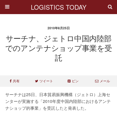
LOGISTICS TODAY
2010年8月25日
サーチナ、ジェトロ中国内陸部
でのアンテナショップ事業を受
託
共有
ツイート
ピン
メール
サーチナは25日、日本貿易振興機構（ジェトロ）上海セ
ンターが実施する「2010年度中国内陸部におけるアンテ
ナショップ的事業」を受託したと発表した。