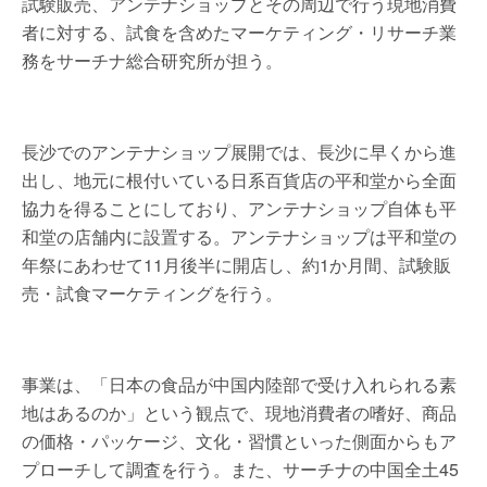
試験販売、アンテナショップとその周辺で行う現地消費
者に対する、試食を含めたマーケティング・リサーチ業
務をサーチナ総合研究所が担う。
長沙でのアンテナショップ展開では、長沙に早くから進
出し、地元に根付いている日系百貨店の平和堂から全面
協力を得ることにしており、アンテナショップ自体も平
和堂の店舗内に設置する。アンテナショップは平和堂の
年祭にあわせて11月後半に開店し、約1か月間、試験販
売・試食マーケティングを行う。
事業は、「日本の食品が中国内陸部で受け入れられる素
地はあるのか」という観点で、現地消費者の嗜好、商品
の価格・パッケージ、文化・習慣といった側面からもア
プローチして調査を行う。また、サーチナの中国全土45