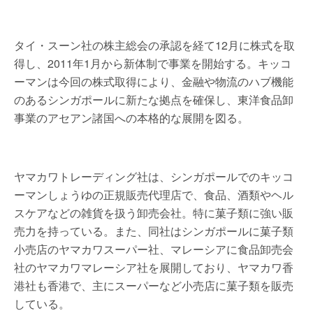
タイ・スーン社の株主総会の承認を経て12月に株式を取
得し、2011年1月から新体制で事業を開始する。キッコ
ーマンは今回の株式取得により、金融や物流のハブ機能
のあるシンガポールに新たな拠点を確保し、東洋食品卸
事業のアセアン諸国への本格的な展開を図る。
ヤマカワトレーディング社は、シンガポールでのキッコ
ーマンしょうゆの正規販売代理店で、食品、酒類やヘル
スケアなどの雑貨を扱う卸売会社。特に菓子類に強い販
売力を持っている。また、同社はシンガポールに菓子類
小売店のヤマカワスーパー社、マレーシアに食品卸売会
社のヤマカワマレーシア社を展開しており、ヤマカワ香
港社も香港で、主にスーパーなど小売店に菓子類を販売
している。