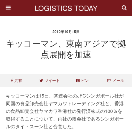
LOGISTICS TODAY
2010年10月15日
キッコーマン、東南アジアで拠
点展開を加速
共有
ツイート
ピン
メール
キッコーマンは15日、関連会社のJFCシンガポール社が
同国の食品卸売会社ヤマカワトレーディング社と、香港
の食品卸売会社ヤマカワ香港社の発行済株式の100％を
取得することについて、両社の親会社であるシンガポー
ルのタイ・スーン社と合意した。