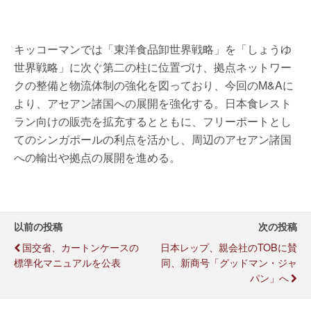
キッコーマンでは「東洋食品卸世界戦略」を「しょうゆ
世界戦略」に次ぐ第二の柱に位置づけ、拠点ネットワー
クの整備と物流体制の強化を図っており、今回のM&Aに
より、アセアン諸国への展開を強化する。日本食レスト
ラン向けの販売を拡充するとともに、フリーポートとし
てのシンガポールの利点を活かし、周辺のアセアン諸国
への輸出や拠点の展開を進める。
以前の投稿
次の投稿
国交省、カートンケースの
日本レップ、親会社のTOBに賛
標準化マニュアルを公表
同、新商号「グッドマン・ジャ
パン」へ