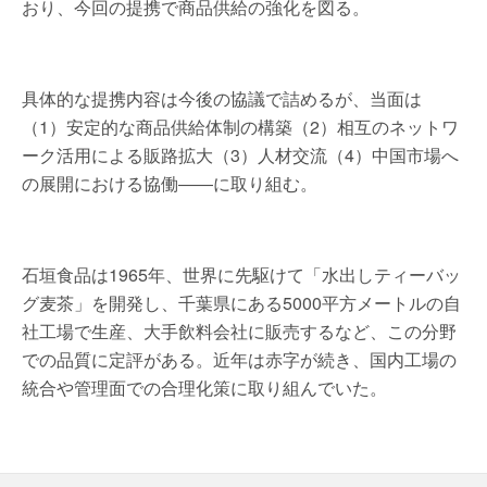
おり、今回の提携で商品供給の強化を図る。
具体的な提携内容は今後の協議で詰めるが、当面は
（1）安定的な商品供給体制の構築（2）相互のネットワ
ーク活用による販路拡大（3）人材交流（4）中国市場へ
の展開における協働――に取り組む。
石垣食品は1965年、世界に先駆けて「水出しティーバッ
グ麦茶」を開発し、千葉県にある5000平方メートルの自
社工場で生産、大手飲料会社に販売するなど、この分野
での品質に定評がある。近年は赤字が続き、国内工場の
統合や管理面での合理化策に取り組んでいた。