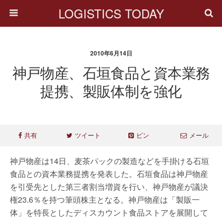
LOGISTICS TODAY
2010年6月14日
神戸物産、石垣食品と資本業務
提携、製販体制を強化
共有
ツイート
ピン
メール
神戸物産は14日、麦茶パックの製造などを手掛ける石垣
食品との資本業務提携を発表した。石垣食品は神戸物産
を引受先とした第三者割当増資を行い、神戸物産が議決
権23.6％を持つ筆頭株主となる。神戸物産は「製販一
体」を特長としたディスカウント食品ストアを展開して