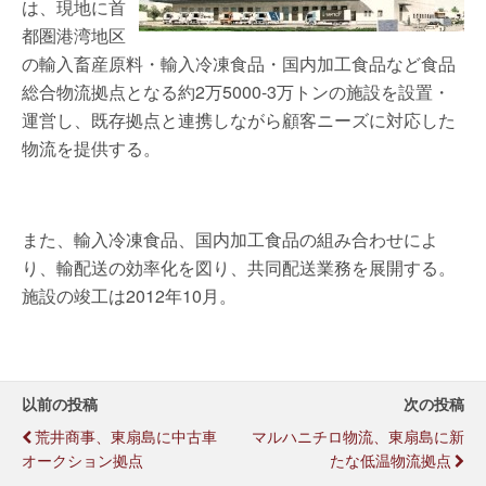
は、現地に首
都圏港湾地区
の輸入畜産原料・輸入冷凍食品・国内加工食品など食品
総合物流拠点となる約2万5000-3万トンの施設を設置・
運営し、既存拠点と連携しながら顧客ニーズに対応した
物流を提供する。
また、輸入冷凍食品、国内加工食品の組み合わせによ
り、輸配送の効率化を図り、共同配送業務を展開する。
施設の竣工は2012年10月。
以前の投稿
次の投稿
荒井商事、東扇島に中古車
マルハニチロ物流、東扇島に新
オークション拠点
たな低温物流拠点