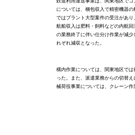
鉄道利用運送事業は、関東地区でコ
については、梱包収入で精密機器の
ではプラント大型案件の受注があり
航船収入は肥料・飼料などの内航回
の業務終了に伴い仕分け作業が減少
れぞれ減収となった。
構内作業については、関東地区では
った。また、派遣業務からの切替え
械荷役事業については、クレーン作