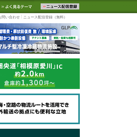
ニュースをお届けします。物流ニュースメール配信を登録すると、平日
お気に入りに追加
よく見るテーマ
お問い合わせ
ニュース配信登録（無料）