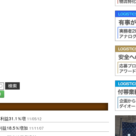
録
益31.1％増
11/05/12
益18.5％増加
11/11/07