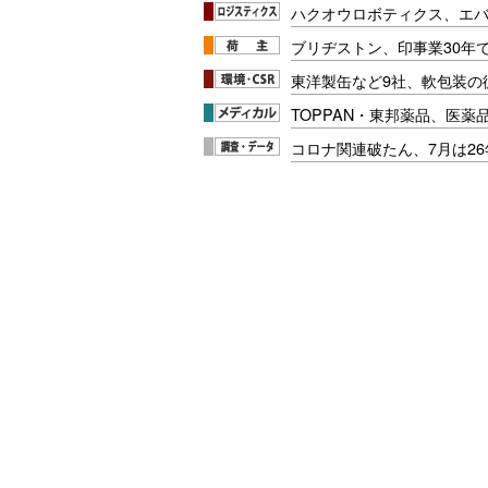
ハクオウロボティクス、エ
ブリヂストン、印事業30年
東洋製缶など9社、軟包装の
TOPPAN・東邦薬品、医薬
コロナ関連破たん、7月は26