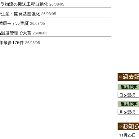
バラ物流の搬送工程自動化
26/08/05
で生産・開発基盤強化
26/08/05
循環モデル実証
26/08/05
品温度管理で大賞
26/08/05
年最多176件
26/08/05
過去記事
過去記事
11月26日