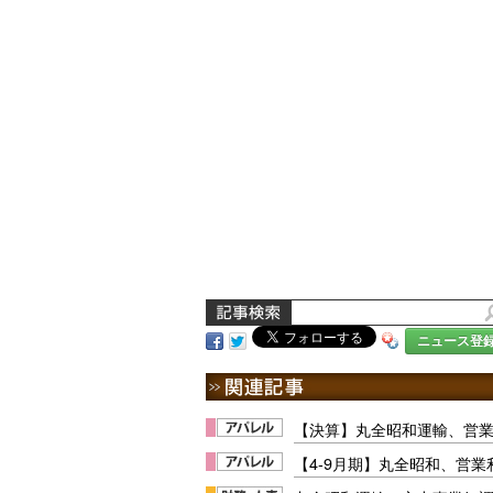
ニュース登
【決算】丸全昭和運輸、営業利
【4-9月期】丸全昭和、営業利