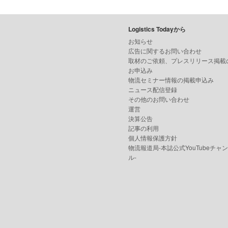
Logistics Todayから
お知らせ
広告に関するお問い合わせ
取材のご依頼、プレスリリース掲載
お申込み
物流セミナー情報の掲載申込み
ニュース配信登録
その他のお問い合わせ
運営
決算公告
記事の利用
個人情報保護方針
物流報道局-本誌公式YouTubeチャ
ル-