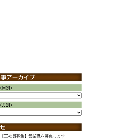
（日別）
（月別）
【正社員募集】営業職を募集します