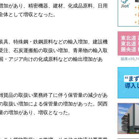
増加があり、精密機器、建材、化成品原料、日用
全体として増収となった。
装具、特殊鋼・鉄鋼原料などの輸入増加、建設機
受注、石炭運搬船の取扱い増加、青果物の輸入取
国・アジア向けの化成原料などの輸出増加があ
雑貨品の取扱い業務終了に伴う保管量の減少があ
の取扱い増加による保管量の増加があった。関西
量の増加があり、増収となった。