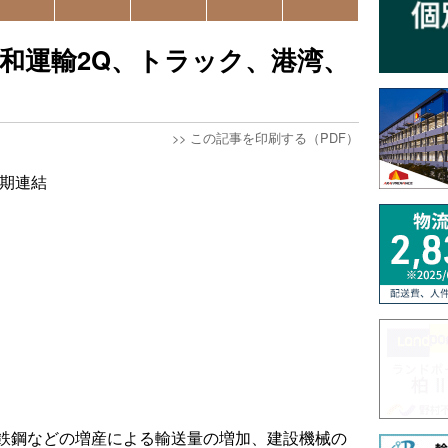
和運輸2Q、トラック、港湾、
>>
この記事を印刷する（PDF）
半期連結
）
鉄鋼などの増産による輸送量の増加、建設機械の