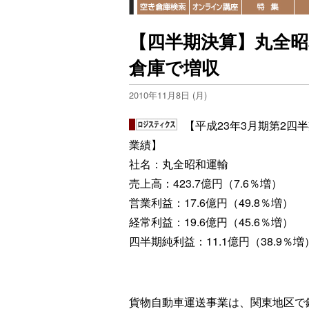
【四半期決算】丸全昭
倉庫で増収
2010年11月8日 (月)
【平成23年3月期第2四
業績】
社名：丸全昭和運輸
売上高：423.7億円（7.6％増）
営業利益：17.6億円（49.8％増）
経常利益：19.6億円（45.6％増）
四半期純利益：11.1億円（38.9％増
貨物自動車運送事業は、関東地区で