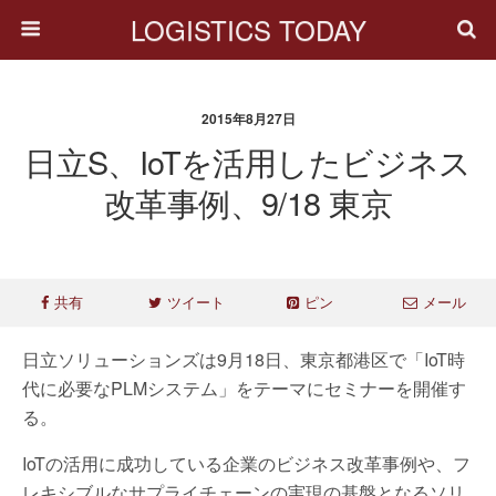
LOGISTICS TODAY
2015年8月27日
日立S、IoTを活用したビジネス
改革事例、9/18 東京
共有
ツイート
ピン
メール
日立ソリューションズは9月18日、東京都港区で「IoT時
代に必要なPLMシステム」をテーマにセミナーを開催す
る。
IoTの活用に成功している企業のビジネス改革事例や、フ
レキシブルなサプライチェーンの実現の基盤となるソリ