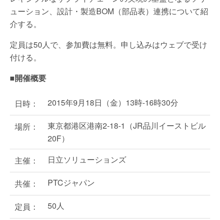
ューション、設計・製造BOM（部品表）連携について紹
介する。
定員は50人で、参加費は無料。申し込みはウェブで受け
付ける。
■開催概要
2015年9月18日（金）13時-16時30分
日時：
東京都港区港南2-18-1（JR品川イーストビル
場所：
20F）
日立ソリューションズ
主催：
PTCジャパン
共催：
50人
定員：