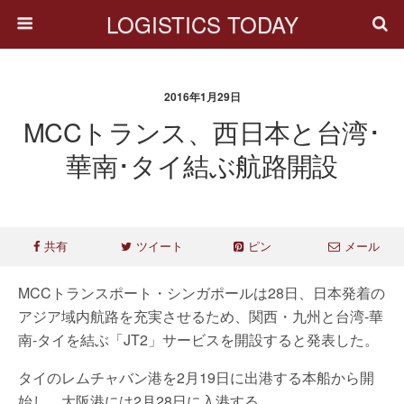
LOGISTICS TODAY
2016年1月29日
MCCトランス、西日本と台湾･
華南･タイ結ぶ航路開設
共有
ツイート
ピン
メール
MCCトランスポート・シンガポールは28日、日本発着の
アジア域内航路を充実させるため、関西・九州と台湾-華
南-タイを結ぶ「JT2」サービスを開設すると発表した。
タイのレムチャバン港を2月19日に出港する本船から開
始し、大阪港には2月28日に入港する。