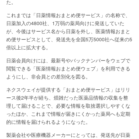
た。
これまでは「日薬情報おまとめ便サービス」の名称で、
日薬加入の4800社、1万弱の薬局向けに発送していた
が、今後はサービス名から日薬を外し、医薬情報おまと
め便サービスとして、発送先を全国5万5000社へ従来の5
倍以上に拡大する。
日薬会員向けには、最新号やバックナンバーをウェブで
閲覧できる「医薬情報おまとめ便ウェブ」を利用できる
ようにし、非会員との差別化を図る。
ネクスウェイが提供する「おまとめ便サービス」はリリ
ース後2年半が経ち、煩雑だった医薬品情報の収集を整
理して届けることで、必要な情報を取捨選択しやすくな
ったほか、これまで情報が届きにくかった薬局へも定期
的に情報を届けられるようになった。
製薬会社や医療機器メーカーにとっては、発送先が日薬