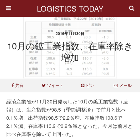
LOGISTICS TODAY
2016年11月30日
10月の鉱工業指数、在庫率除き
増加
共有
ツイート
ピン
メール
経済産業省が11月30日発表した10月の鉱工業指数（速
報）は、生産指数が98.5（季節調整済）で前月と比べ
0.1％増、出荷指数98.5で2.2％増、在庫指数108.6で
2.1％減、在庫率113.9で0.9％減となった。今月は前月と
比べ在庫率を除いて上回った。