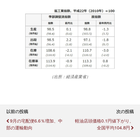
（出所：経済産業省）
以前の投稿
次の投稿
9月の宅配便6.6％増加、中
軽油店頭価格0.1円値下がり、
部の運輸動向
全国平均104.8円